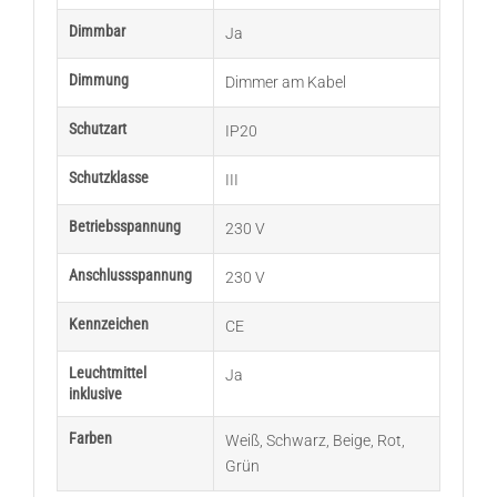
Dimmbar
Ja
Dimmung
Dimmer am Kabel
Schutzart
IP20
Schutzklasse
III
Betriebsspannung
230 V
Anschlussspannung
230 V
Kennzeichen
CE
Leuchtmittel
Ja
inklusive
Farben
Weiß
,
Schwarz
,
Beige
,
Rot
,
Grün