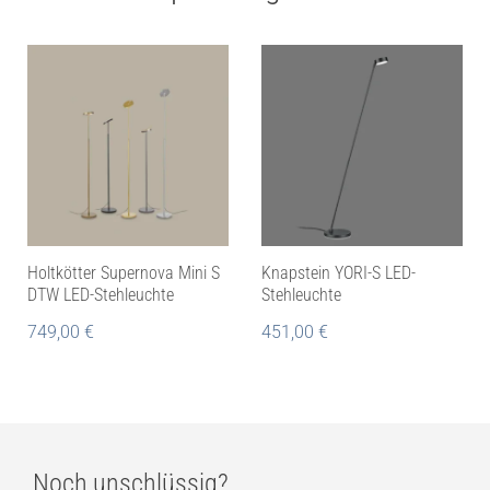
Holtkötter Supernova Mini S
Knapstein YORI-S LED-
DTW LED-Stehleuchte
Stehleuchte
749,00
€
451,00
€
Noch unschlüssig?