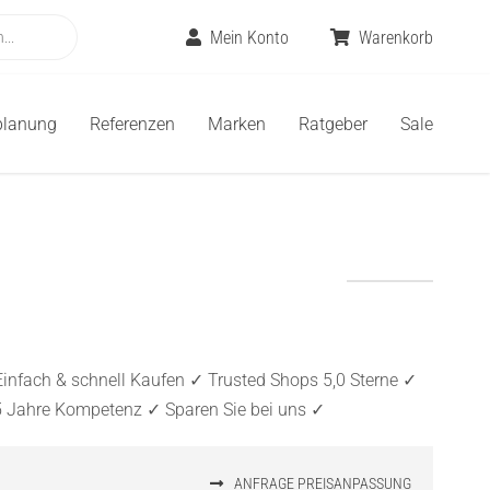
Mein Konto
Warenkorb
planung
Referenzen
Marken
Ratgeber
Sale
infach & schnell Kaufen ✓ Trusted Shops 5,0 Sterne ✓
5 Jahre Kompetenz ✓ Sparen Sie bei uns ✓
ANFRAGE PREISANPASSUNG