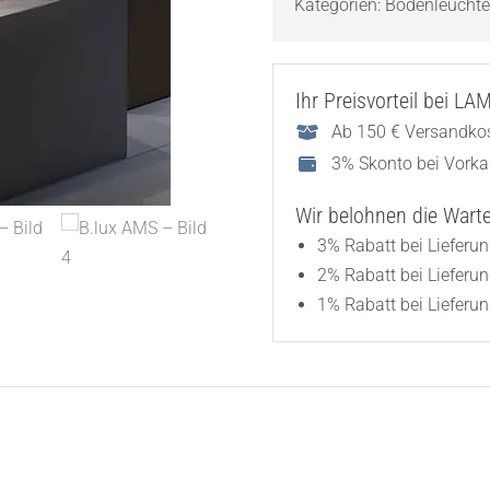
Kategorien:
Bodenleucht
Ihr Preisvorteil bei L
Ab 150 € Versandkos
3% Skonto bei Vork
Wir belohnen die Wartez
3% Rabatt bei Lieferu
2% Rabatt bei Lieferu
1% Rabatt bei Lieferun