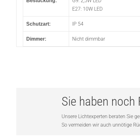
G9: 2,5W LED
Bestückung:
E27: 10W LED
IP 54
Schutzart:
Nicht dimmbar
Dimmer:
Sie haben noch 
Unsere Lichtexperten beraten Sie ger
So vermeiden wir auch unnötige Rück