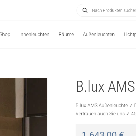
Products
search
-Shop
Innenleuchten
Räume
Außenleuchten
Licht
B.lux AMS
B.lux AMS Außenleuchte ✓ E
Vertrauen auch Sie uns ✓ 4
1.643,00
€