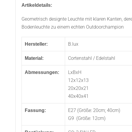
Artikeldetails:
Geometrisch designte Leuchte mit klaren Kanten, deren
Bodenleuchte zu einem echten Outdoorchampion
B.lu
Hersteller:
Cortenstahl / Edelstahl
Material:
LxBxH
Abmessungen:
12x12x13
20x20x21
40x40x41
E27 (Größe: 20cm; 40cm)
Fassung:
G9 (Größe: 12cm)