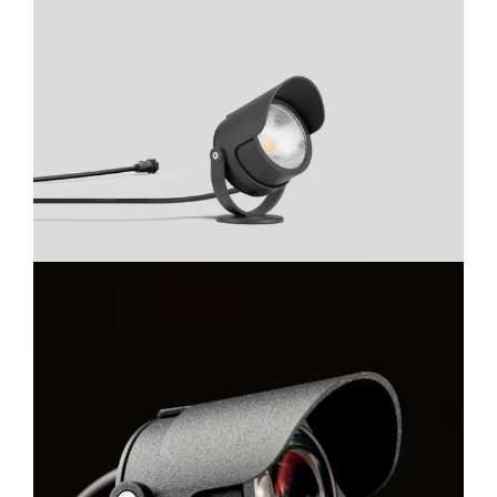
Lichtplanung
Referenzen
Marken
Ratgeber
Sale