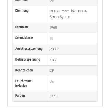
Ja
Dimmung
BEGA Smart Link - BEGA
Smart System
Schutzart
IP65
Schutzklasse
III
Anschlussspannung
230 V
Betriebsspannung
48 V
Kennzeichen
CE
Leuchtmittel
Ja
inklusive
Farben
Grau