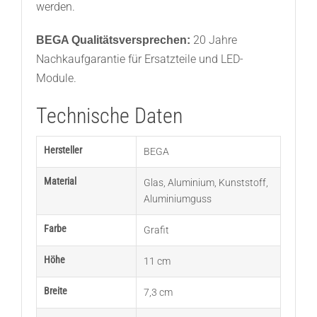
werden.
20 Jahre
BEGA Qualitätsversprechen:
Nachkaufgarantie für Ersatzteile und LED-
Module.
Technische Daten
Hersteller
BEGA
Material
Glas
,
Aluminium
,
Kunststoff
,
Aluminiumguss
Farbe
Grafit
Höhe
11 cm
Breite
7,3 cm