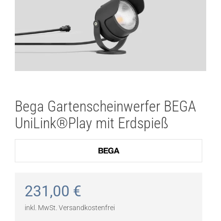
Bega Gartenscheinwerfer BEGA
UniLink®Play mit Erdspieß
231,00
€
inkl. MwSt.
Versandkostenfrei