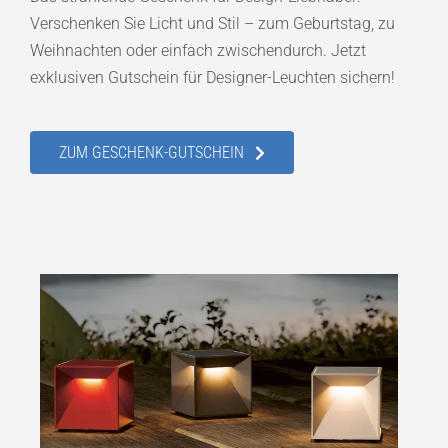
Verschenken Sie Licht und Stil – zum Geburtstag, zu
Weihnachten oder einfach zwischendurch. Jetzt
exklusiven Gutschein für Designer-Leuchten sichern!
ZUM GESCHENK-GUTSCHEIN