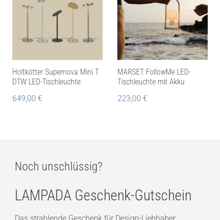
Holtkötter Supernova Mini T
MARSET FollowMe LED-
DTW LED-Tischleuchte
Tischleuchte mit Akku
649,00
€
223,00
€
Noch unschlüssig?
LAMPADA Geschenk-Gutschein
Das strahlende Geschenk für Design-Liebhaber: