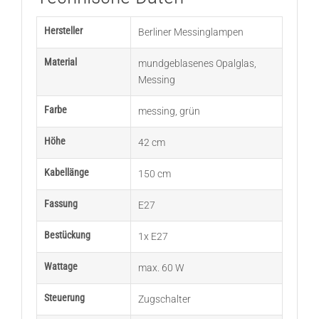
Hersteller
Berliner Messinglampen
Material
mundgeblasenes Opalglas
,
Messing
Farbe
messing
,
grün
Höhe
42 cm
Kabellänge
150 cm
Fassung
E27
Bestückung
1x E27
Wattage
max. 60 W
Steuerung
Zugschalter