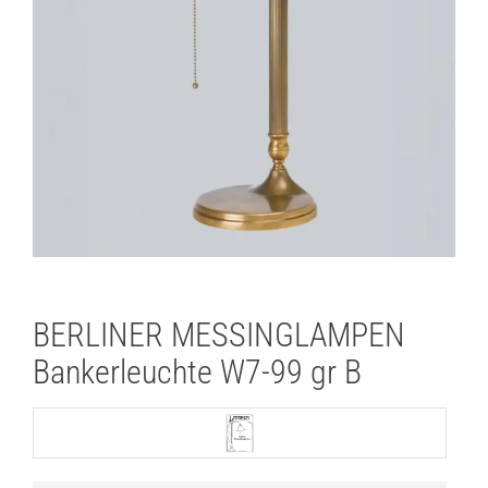
Lichtplanung
Referenzen
Marken
Ratgeber
Sale
BERLINER MESSINGLAMPEN
Bankerleuchte W7-99 gr B