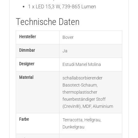
1 x LED 15,3 W, 739-865 Lumen
Technische Daten
Hersteller
Bover
Dimmbar
Ja
Designer
Estudi Manel Molina
Material
schallabsorbierender
Basotect-Schaum
,
thermoplastischer
feuerbeständiger Stoff
(Crevin®)
,
MDF
,
Aluminium
Farbe
Terracotta
,
Hellgrau
,
Dunkelgrau