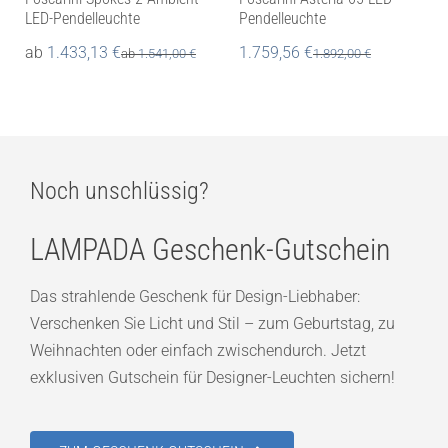
LED-Pendelleuchte
Pendelleuchte
ab
1.433,13
€
1.759,56
€
ab
1.541,00
€
1.892,00
€
Noch unschlüssig?
LAMPADA Geschenk-Gutschein
Das strahlende Geschenk für Design-Liebhaber:
Verschenken Sie Licht und Stil – zum Geburtstag, zu
Weihnachten oder einfach zwischendurch. Jetzt
exklusiven Gutschein für Designer-Leuchten sichern!