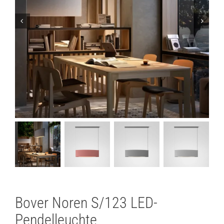
Lichtplanung
Referenzen
Marken
Ratgeber
Sale
Bover Noren S/123 LED-
Pendelleuchte