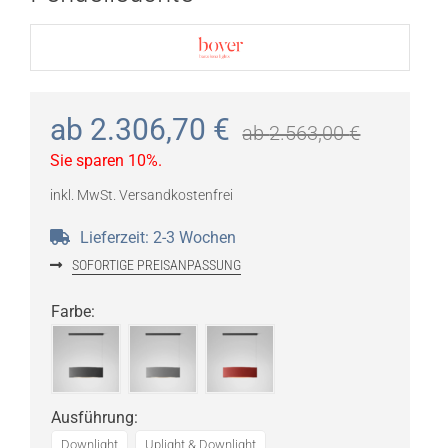
ab
2.306,70
€
ab
2.563,00
€
Sie sparen 10%.
inkl. MwSt.
Versandkostenfrei
Lieferzeit:
2-3 Wochen
SOFORTIGE PREISANPASSUNG
Farbe
:
Ausführung
:
Downlight
Uplight & Downlight