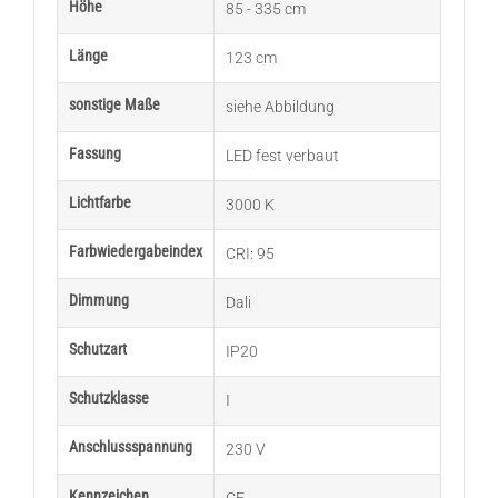
Höhe
85 - 335 cm
Länge
123 cm
sonstige Maße
siehe Abbildung
Fassung
LED fest verbaut
Lichtfarbe
3000 K
Farbwiedergabeindex
CRI: 95
Dimmung
Dali
Schutzart
IP20
Schutzklasse
I
Anschlussspannung
230 V
Kennzeichen