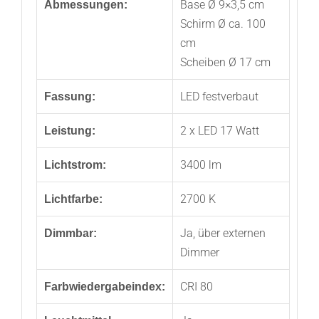
Base Ø 9×3,5 cm
Abmessungen:
Schirm Ø ca. 100
cm
Scheiben Ø 17 cm
LED festverbaut
Fassung:
2 x LED 17 Watt
Leistung:
3400 lm
Lichtstrom:
2700 K
Lichtfarbe:
Ja, über externen
Dimmbar:
Dimmer
CRI 80
Farbwiedergabeindex: