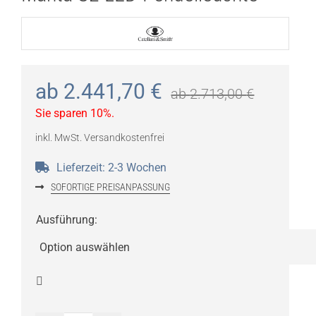
ab
2.441,70
€
ab
2.713,00
€
Sie sparen 10%.
inkl. MwSt.
Versandkostenfrei
Lieferzeit:
2-3 Wochen
SOFORTIGE PREISANPASSUNG
Ausführung
:
