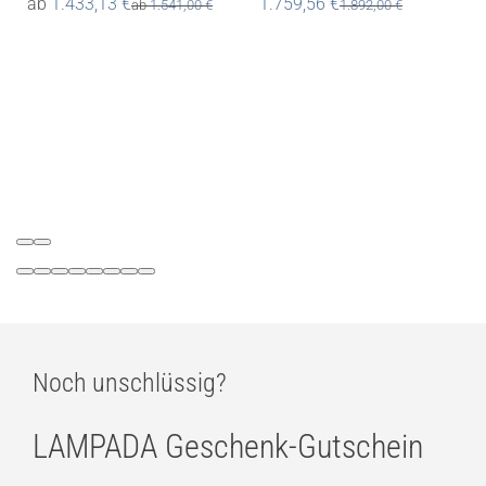
ab
1.433,13
€
1.759,56
€
ab
1.541,00
€
1.892,00
€
Noch unschlüssig?
LAMPADA Geschenk-Gutschein