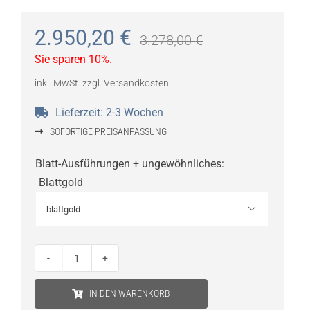
2.950,20
€
3.278,00
€
Sie sparen 10%.
inkl. MwSt.
zzgl.
Versandkosten
Lieferzeit:
2-3 Wochen
SOFORTIGE PREISANPASSUNG
Blatt-Ausführungen + ungewöhnliches
:
Blattgold

Catellani
&
IN DEN WARENKORB
Smith