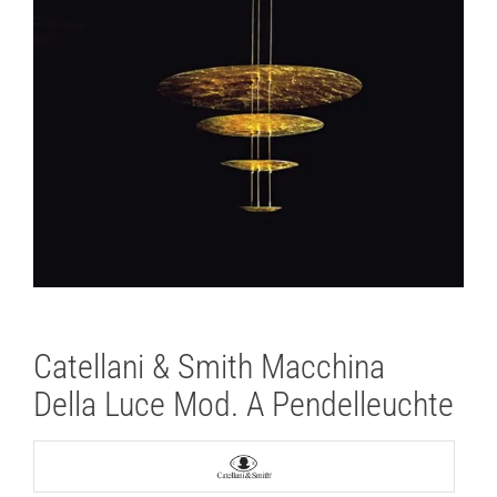
Lichtplanung
Referenzen
Marken
Ratgeber
Sale
Catellani & Smith Macchina
Della Luce Mod. A Pendelleuchte