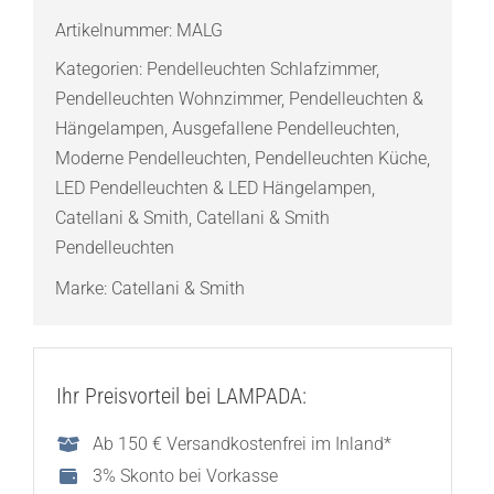
Macchina
Artikelnummer:
MALG
Della
Kategorien:
Pendelleuchten Schlafzimmer
,
Luce
Pendelleuchten Wohnzimmer
,
Pendelleuchten &
Mod.
Hängelampen
,
Ausgefallene Pendelleuchten
,
A
Moderne Pendelleuchten
,
Pendelleuchten Küche
,
Pendelleuchte
LED Pendelleuchten & LED Hängelampen
,
Menge
Catellani & Smith
,
Catellani & Smith
Pendelleuchten
Marke:
Catellani & Smith
Ihr Preisvorteil bei LAMPADA:
Ab 150 € Versandkostenfrei im Inland*
3% Skonto bei Vorkasse