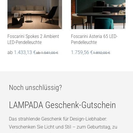
Foscarini Spokes 2 Ambient
Foscarini Asteria 65 LED-
LED-Pendelleuchte
Pendelleuchte
ab
1.433,13
€
1.759,56
€
ab
1.541,00
€
1.892,00
€
Noch unschlüssig?
LAMPADA Geschenk-Gutschein
Das strahlende Geschenk für Design-Liebhaber:
Verschenken Sie Licht und Stil – zum Geburtstag, zu