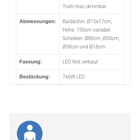
Trafo triac dimmbar
Baldachin: Ø15x17cm,
Abmessungen:
Höhe: 150cm variabel
Scheiben: Ø80cm, Ø50cm,
Ø30cm und Ø18cm
LED fest verbaut
Fassung:
7x6W LED
Bestückung: