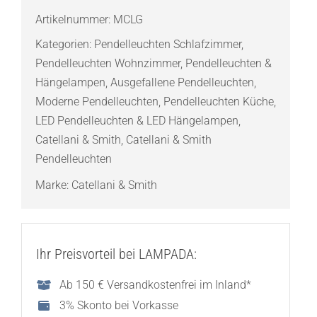
Macchina
Artikelnummer:
MCLG
Della
Kategorien:
Pendelleuchten Schlafzimmer
,
Luce
Pendelleuchten Wohnzimmer
,
Pendelleuchten &
Mod.
Hängelampen
,
Ausgefallene Pendelleuchten
,
C
Moderne Pendelleuchten
,
Pendelleuchten Küche
,
Pendelleuchte
LED Pendelleuchten & LED Hängelampen
,
Menge
Catellani & Smith
,
Catellani & Smith
Pendelleuchten
Marke:
Catellani & Smith
Ihr Preisvorteil bei LAMPADA:
Ab 150 € Versandkostenfrei im Inland*
3% Skonto bei Vorkasse