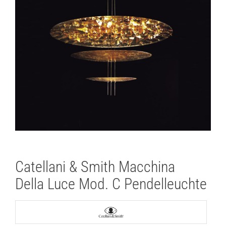
Lichtplanung
Referenzen
Marken
Ratgeber
Sale
Catellani & Smith Macchina
Della Luce Mod. C Pendelleuchte