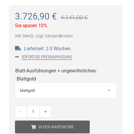
3.726,90
€
4.141,00
€
Sie sparen 10%.
inkl. MwSt.
zzgl.
Versandkosten
Lieferzeit:
2-3 Wochen
SOFORTIGE PREISANPASSUNG
Blatt-Ausführungen + ungewöhnliches
:
Blattgold

Catellani
&
IN DEN WARENKORB
Smith