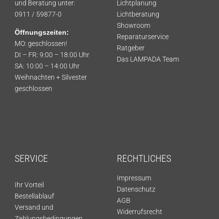
und Beratung unter:
Lichtplanung
0911 / 59877-0
Lichtberatung
Showroom
Öffnungszeiten:
Reparaturservice
MO: geschlossen!
Ratgeber
DI – FR: 9:00 – 18:00 Uhr
Das LAMPADA Team
SA: 10:00 – 14:00 Uhr
Weihnachten + Silvester
geschlossen
SERVICE
RECHTLICHES
Impressum
Ihr Vorteil
Datenschutz
Bestellablauf
AGB
Versand und
Widerrufsrecht
Zahlungsbedingungen