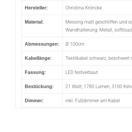
Christina Kröncke
Hersteller:
Messing matt geschliffen und sc
Material:
Wandhalterung: Metall, softtou
Ø 100cm
Abmessungen:
Textilkabel schwarz, beschwert
Kabellänge:
LED festverbaut
Fassung:
21 Watt; 1780 Lumen, 3100 Kelv
Bestückung:
inkl. Fußdimmer am Kabel
Dimmer: