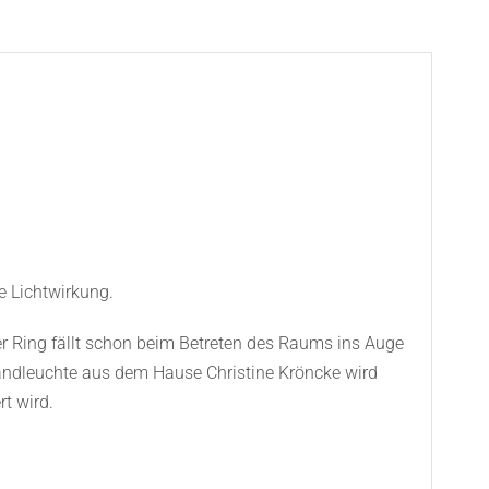
e Lichtwirkung.
r Ring fällt schon beim Betreten des Raums ins Auge
 Wandleuchte aus dem Hause Christine Kröncke wird
t wird.