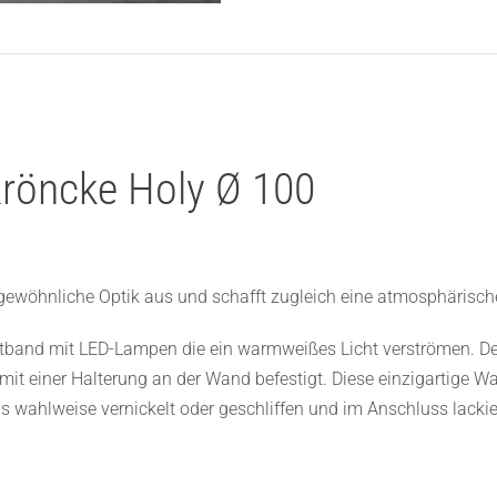
Kröncke Holy Ø 100
gewöhnliche Optik aus und schafft zugleich eine atmosphärisch
htband mit LED-Lampen die ein warmweißes Licht verströmen. De
r mit einer Halterung an der Wand befestigt. Diese einzigartige
s wahlweise vernickelt oder geschliffen und im Anschluss lackier