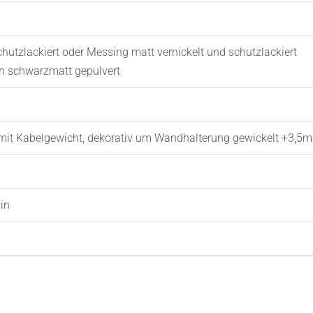
hutzlackiert oder Messing matt vernickelt und schutzlackiert
ch schwarzmatt gepulvert
 mit Kabelgewicht, dekorativ um Wandhalterung gewickelt +3,5
in