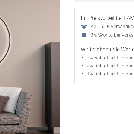
Ihr Preisvorteil bei L
Ab 150 € Versandkos
3% Skonto bei Vork
Wir belohnen die Wartez
3% Rabatt bei Lieferu
2% Rabatt bei Lieferu
1% Rabatt bei Lieferun