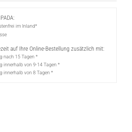
AMPADA:
tenfrei im Inland*
asse
eit auf Ihre Online-Bestellung zusätzlich mit:
ng nach 15 Tagen *
ng innerhalb von 9-14 Tagen *
g innerhalb von 8 Tagen *