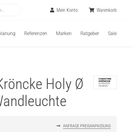
Mein Konto
Warenkorb
planung
Referenzen
Marken
Ratgeber
Sale
 Kröncke Holy Ø
Wandleuchte
€
ANFRAGE PREISANPASSUNG