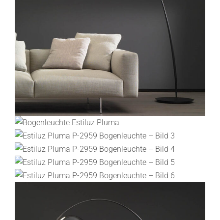
Lichtplanung
Referenzen
Marken
Ratgeber
Sale