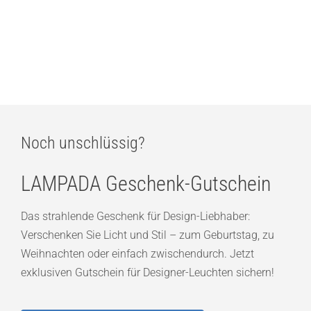
Ideal Lux Dorica PT1 LED-Stehleuchte
476,00
€
Noch unschlüssig?
LAMPADA Geschenk-Gutschein
Das strahlende Geschenk für Design-Liebhaber:
Verschenken Sie Licht und Stil – zum Geburtstag, zu
Weihnachten oder einfach zwischendurch. Jetzt
exklusiven Gutschein für Designer-Leuchten sichern!