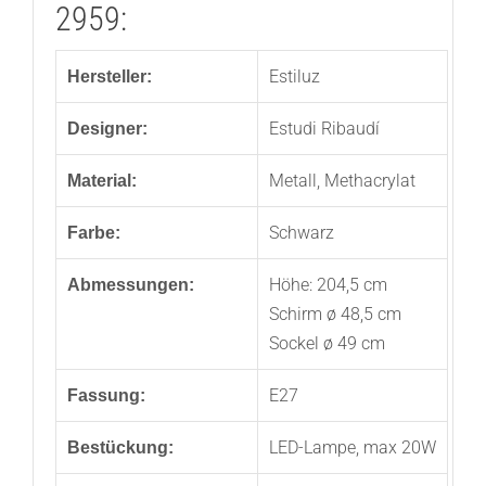
2959:
Estiluz
Hersteller:
Estudi Ribaudí
Designer:
Metall, Methacrylat
Material:
Schwarz
Farbe:
Höhe: 204,5 cm
Abmessungen:
Schirm ø 48,5 cm
Sockel ø 49 cm
E27
Fassung:
LED-Lampe, max 20W
Bestückung: