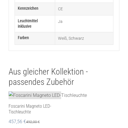
Kennzeichen
CE
Leuchtmittel
Ja
inklusive
Farben
Weiß
,
Schwarz
Aus gleicher Kollektion -
passendes Zubehör
Foscarini Magneto LED-
Tischleuchte
457,56
€
492,00
€