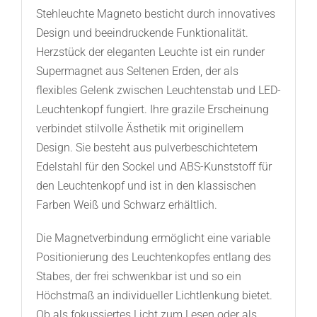
Stehleuchte Magneto besticht durch innovatives
Design und beeindruckende Funktionalität.
Herzstück der eleganten Leuchte ist ein runder
Supermagnet aus Seltenen Erden, der als
flexibles Gelenk zwischen Leuchtenstab und LED-
Leuchtenkopf fungiert. Ihre grazile Erscheinung
verbindet stilvolle Ästhetik mit originellem
Design. Sie besteht aus pulverbeschichtetem
Edelstahl für den Sockel und ABS-Kunststoff für
den Leuchtenkopf und ist in den klassischen
Farben Weiß und Schwarz erhältlich.
Die Magnetverbindung ermöglicht eine variable
Positionierung des Leuchtenkopfes entlang des
Stabes, der frei schwenkbar ist und so ein
Höchstmaß an individueller Lichtlenkung bietet.
Ob als fokussiertes Licht zum Lesen oder als