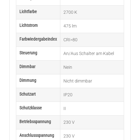
Lichtfarbe
2700 K
Lichtstrom
475 lm
Farbwiedergabeindex
CRI>80
Steuerung
An/Aus Schalter am Kabel
Dimmbar
Nein
Dimmung
Nicht dimmbar
Schutzart
IP20
Schutzklasse
II
Betriebsspannung
230 V
Anschlussspannung
230 V