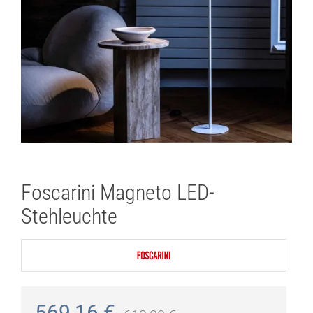
Foscarini Magneto LED-
Stehleuchte
569,16
€