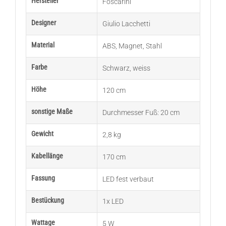
Hersteller
Foscarini
Designer
Giulio Lacchetti
Material
ABS
,
Magnet
,
Stahl
Farbe
Schwarz
,
weiss
Höhe
120 cm
sonstige Maße
Durchmesser Fuß: 20 cm
Gewicht
2,8 kg
Kabellänge
170 cm
Fassung
LED fest verbaut
Bestückung
1x LED
Wattage
5 W