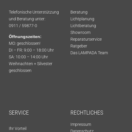
Telefonische Unterstützung
Beratung
und Beratung unter:
Lichtplanung
0911 / 59877-0
Lichtberatung
Showroom
Öffnungszeiten:
Reparaturservice
MO: geschlossen!
Ratgeber
DI – FR: 9:00 – 18:00 Uhr
Das LAMPADA Team
SA: 10:00 – 14:00 Uhr
Weihnachten + Silvester
geschlossen
SERVICE
RECHTLICHES
Impressum
Ihr Vorteil
Datenschutz