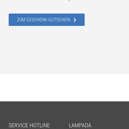
ZUM GESCHENK-GUTSCHEIN
SERVICE HOTLINE
LAMPADA