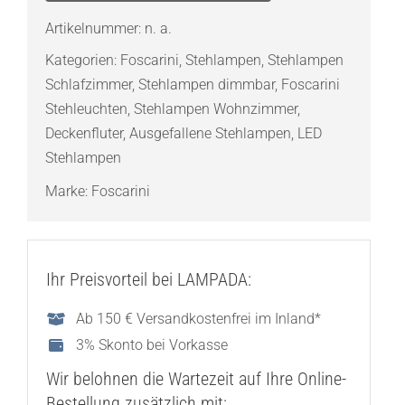
Menge
Artikelnummer:
n. a.
Kategorien:
Foscarini
,
Stehlampen
,
Stehlampen
Schlafzimmer
,
Stehlampen dimmbar
,
Foscarini
Stehleuchten
,
Stehlampen Wohnzimmer
,
Deckenfluter
,
Ausgefallene Stehlampen
,
LED
Stehlampen
Marke:
Foscarini
Ihr Preisvorteil bei LAMPADA:
Ab 150 € Versandkostenfrei im Inland*
3% Skonto bei Vorkasse
Wir belohnen die Wartezeit auf Ihre Online-
Bestellung zusätzlich mit: