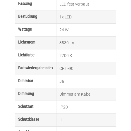
Fassung
LED fest verbaut
Bestückung
1x LED
Wattage
24 W
Lichtstrom
3530 lm
Lichtfarbe
2700 K
Farbwiedergabeindex
CRI >90
Dimmbar
Ja
Dimmung
Dimmer am Kabel
Schutzart
IP20
Schutzklasse
II