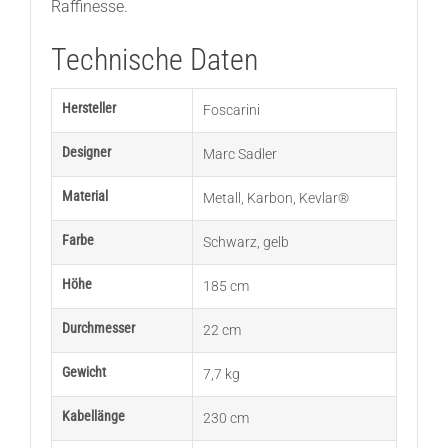
Raffinesse.
Technische Daten
Hersteller
Foscarini
Designer
Marc Sadler
Material
Metall
,
Karbon
,
Kevlar®
Farbe
Schwarz
,
gelb
Höhe
185 cm
Durchmesser
22 cm
Gewicht
7,7 kg
Kabellänge
230 cm