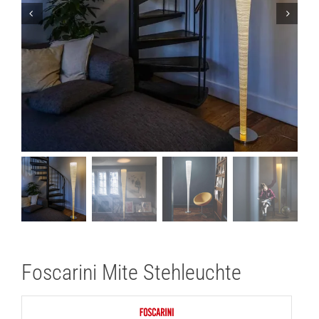
Lichtplanung
Referenzen
Marken
Ratgeber
Sale
Foscarini Mite Stehleuchte