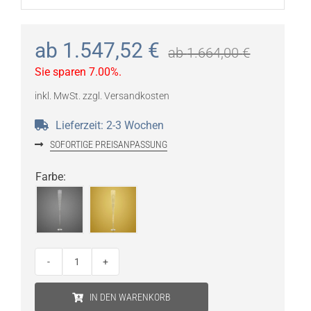
ab
1.547,52
€
ab
1.664,00
€
Sie sparen 7.00%.
inkl. MwSt.
zzgl.
Versandkosten
Lieferzeit:
2-3 Wochen
SOFORTIGE PREISANPASSUNG
Farbe
:
Foscarini
Mite
IN DEN WARENKORB
Stehleuchte