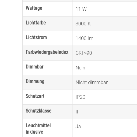
Wattage
11 W
Lichtfarbe
3000 K
Lichtstrom
1400 lm
Farbwiedergabeindex
CRI >90
Dimmbar
Nein
Dimmung
Nicht dimmbar
Schutzart
IP20
Schutzklasse
II
Leuchtmittel
Ja
inklusive