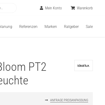
Mein Konto
Warenkorb
planung
Referenzen
Marken
Ratgeber
Sale
 Bloom PT2
euchte
ANFRAGE PREISANPASSUNG