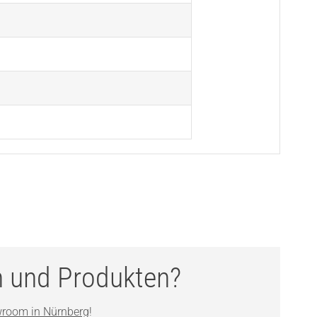
n und Produkten?
room in Nürnberg
!