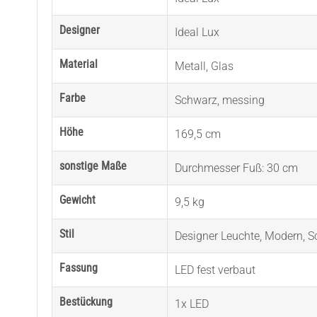
Designer
Ideal Lux
Material
Metall
,
Glas
Farbe
Schwarz
,
messing
Höhe
169,5 cm
sonstige Maße
Durchmesser Fuß: 30 cm
Gewicht
9,5 kg
Stil
Designer Leuchte
,
Modern
,
S
Fassung
LED fest verbaut
Bestückung
1x LED