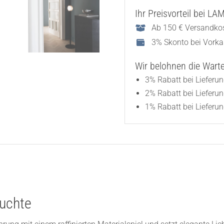
Ihr Preisvorteil bei L
Ab 150 € Versandkos
3% Skonto bei Vork
Wir belohnen die Wartez
3% Rabatt bei Lieferu
2% Rabatt bei Lieferu
1% Rabatt bei Lieferun
euchte