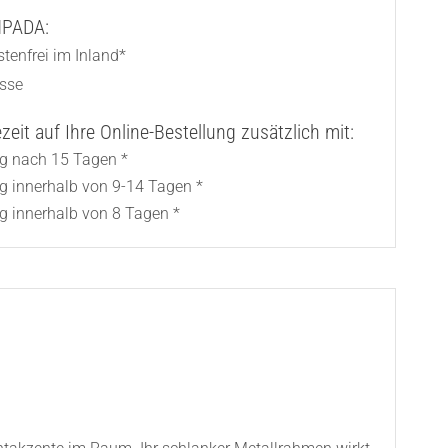
AMPADA:
tenfrei im Inland*
asse
eit auf Ihre Online-Bestellung zusätzlich mit:
ng nach 15 Tagen *
ng innerhalb von 9-14 Tagen *
g innerhalb von 8 Tagen *