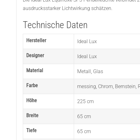
ausdrucksstarker Lichtwirkung schätzen.
Technische Daten
Hersteller
Ideal Lux
Designer
Ideal Lux
Material
Metall
,
Glas
Farbe
messing
,
Chrom
,
Bernstein
,
Höhe
225 cm
Breite
65 cm
Tiefe
65 cm