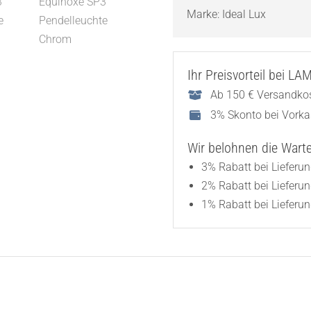
Marke:
Ideal Lux
Ihr Preisvorteil bei L
Ab 150 € Versandkos
3% Skonto bei Vork
Wir belohnen die Wartez
3% Rabatt bei Lieferu
2% Rabatt bei Lieferu
1% Rabatt bei Lieferun