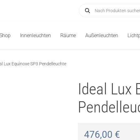
Products
search
-Shop
Innenleuchten
Räume
Außenleuchten
Licht
al Lux Equinoxe SP3 Pendelleuchte
Ideal Lux
Pendelleu
476,00
€