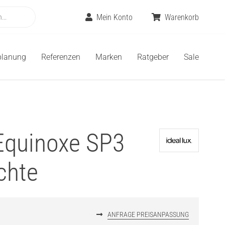
Mein Konto
Warenkorb
planung
Referenzen
Marken
Ratgeber
Sale
 Equinoxe SP3
chte
ANFRAGE PREISANPASSUNG