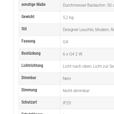
sonstige Maße
Durchmesser Baldachin: 50
Gewicht
5,2 kg
Stil
Designer Leuchte
,
Modern
,
R
Fassung
G4
Bestückung
6 x G4 2 W
Lichtrichtung
Licht nach oben
,
Licht zur Se
Dimmbar
Nein
Dimmung
Nicht dimmbar
Schutzart
IP20