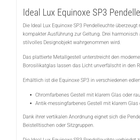
Ideal Lux Equinoxe SP3 Pendell
Die Ideal Lux Equinoxe SP3 Pendelleuchte überzeugt m
kompakter Ausführung zur Geltung. Drei harmonisch an
stilvolles Designobjekt wahrgenommen wird.
Das plattierte Metallgestell unterstreicht den moderne
Borosilikatglas lassen das Licht unverfälscht in den R
Erhältlich ist die Equinoxe SP3 in verschiedenen edle
Chromfarbenes Gestell mit klarem Glas oder rau
Antik-messingfarbenes Gestell mit klarem Glas 
Dank ihrer vertikalen Anordnung eignet sich die Pend
Beistelltischen oder Sitzgruppen.
Die Ideal Lux Equinoxe SP3 Pendelleuchte verbindet ze