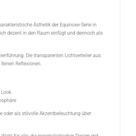
rakteristische Ästhetik der Equinoxe-Serie in
 sich dezent in den Raum einfügt und dennoch als
ienführung. Die transparenten Lichtverteiler aus
 feinen Reflexionen.
n Look
mosphäre
e oder als stilvolle Akzentbeleuchtung über
 Wahl für alle, die minimalistisches Design mit