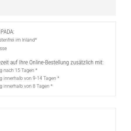
AMPADA:
tenfrei im Inland*
asse
eit auf Ihre Online-Bestellung zusätzlich mit:
ng nach 15 Tagen *
ng innerhalb von 9-14 Tagen *
g innerhalb von 8 Tagen *