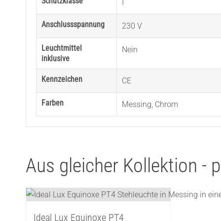
Schutzklasse
I
Anschlussspannung
230 V
Leuchtmittel
Nein
inklusive
Kennzeichen
CE
Farben
Messing
,
Chrom
Aus gleicher Kollektion -
Ideal Lux Equinoxe PT4