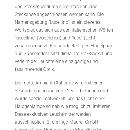
und Stecker, wodurch sie einfach an eine
Steckdose angeschlossen werden kann. Die
Namensgebung “Lucellino” ist ein cleveres
Wortspiel, das sich aus den italienischen Wörtern
“uccellino” (Vögelchen) und “luce” (Licht)
zusammensetzt. Ein handgefertigtes Flügelpaar
aus Gänsefedern sitzt direkt am E27-Sockel und
verleiht der Leuchte eine einzigartige und
faszinierende Optik.
Die matte Ambient-Glühbirne wird mit einer
Sekundärspannung von 12 Volt betrieben und
wurde speziell entwickelt, um das Licht einer
Halogenlampe so nah wie möglich zu imitieren.
Diese exklusiven Leuchtmittel werden
ausschließlich für die Ingo Maurer GmbH
hergestellt und können nur in Modellen der