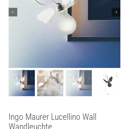
Lichtplanung
Referenzen
Marken
Ratgeber
Sale
Ingo Maurer Lucellino Wall
Wandleuchte