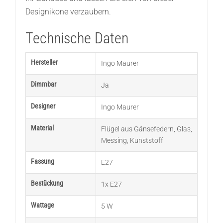
Designikone verzaubern.
Technische Daten
Hersteller
Ingo Maurer
Dimmbar
Ja
Designer
Ingo Maurer
Material
Flügel aus Gänsefedern
,
Glas
,
Messing
,
Kunststoff
Fassung
E27
Bestückung
1x E27
Wattage
5 W