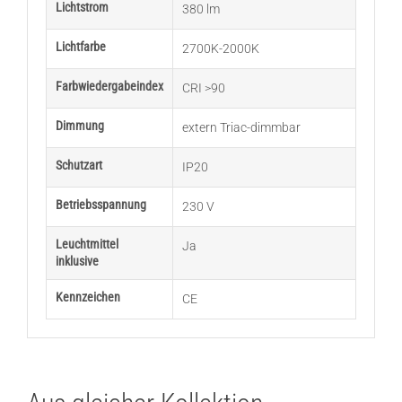
Lichtstrom
380 lm
Lichtfarbe
2700K-2000K
Farbwiedergabeindex
CRI >90
Dimmung
extern Triac-dimmbar
Schutzart
IP20
Betriebsspannung
230 V
Leuchtmittel
Ja
inklusive
Kennzeichen
CE