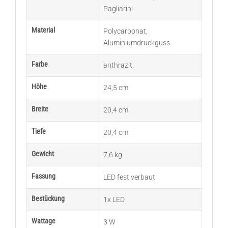
Pagliarini
Material
Polycarbonat
,
Aluminiumdruckguss
Farbe
anthrazit
Höhe
24,5 cm
Breite
20,4 cm
Tiefe
20,4 cm
Gewicht
7,6 kg
Fassung
LED fest verbaut
Bestückung
1x LED
Wattage
3 W