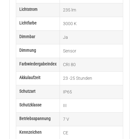
Lichtstrom
235 lm
Lichtfarbe
3000 K
Dimmbar
Ja
Dimmung
Sensor
Farbwiedergabeindex
CRI 80
Akkulaufzeit
23 -25 Stunden
Schutzart
IP65
Schutzklasse
III
Betriebsspannung
7 V
Kennzeichen
CE