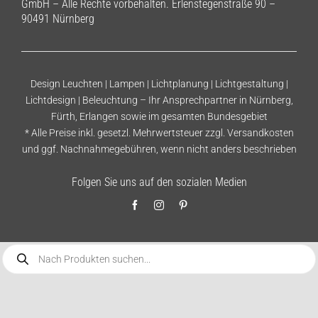
GmbH – Alle Rechte vorbehalten. Erlenstegenstraße 90 –
90491 Nürnberg
Design Leuchten | Lampen | Lichtplanung | Lichtgestaltung |
Lichtdesign | Beleuchtung – Ihr Ansprechpartner in Nürnberg,
Fürth, Erlangen sowie im gesamten Bundesgebiet
* Alle Preise inkl. gesetzl. Mehrwertsteuer zzgl.
Versandkosten
und ggf. Nachnahmegebühren, wenn nicht anders beschrieben
Folgen Sie uns auf den sozialen Medien
Products
search