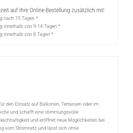
eit auf Ihre Online-Bestellung zusätzlich mit:
ng nach 15 Tagen *
ng innerhalb von 9-14 Tagen *
g innerhalb von 8 Tagen *
für den Einsatz auf Balkonen, Terrassen oder im
reiche und schafft eine stimmungsvolle
chhaltigkeit und eröffnet neue Möglichkeiten bei
ngig vom Stromnetz und lässt sich ohne