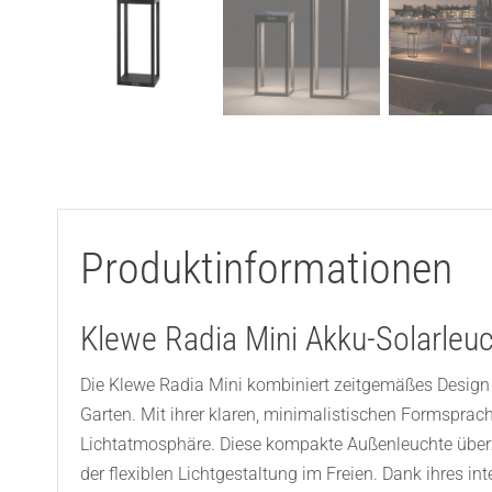
Produktinformationen
Klewe Radia Mini Akku-Solarleu
Die Klewe Radia Mini kombiniert zeitgemäßes Design m
Garten. Mit ihrer klaren, minimalistischen Formsprac
Lichtatmosphäre. Diese kompakte Außenleuchte überz
der flexiblen Lichtgestaltung im Freien. Dank ihres i