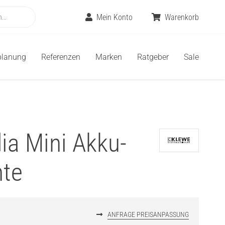
Mein Konto
Warenkorb
planung
Referenzen
Marken
Ratgeber
Sale
ia Mini Akku-
hte
ANFRAGE PREISANPASSUNG