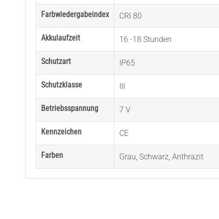
Farbwiedergabeindex
CRI 80
Akkulaufzeit
16 -18 Stunden
Schutzart
IP65
Schutzklasse
III
Betriebsspannung
7 V
Kennzeichen
CE
Farben
Grau
,
Schwarz
,
Anthrazit