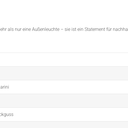
r als nur eine Außenleuchte – sie ist ein Statement für nachha
arini
ckguss