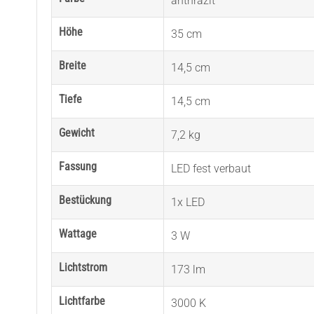
anthrazit
Höhe
35 cm
Breite
14,5 cm
Tiefe
14,5 cm
Gewicht
7,2 kg
Fassung
LED fest verbaut
Bestückung
1x LED
Wattage
3 W
Lichtstrom
173 lm
Lichtfarbe
3000 K