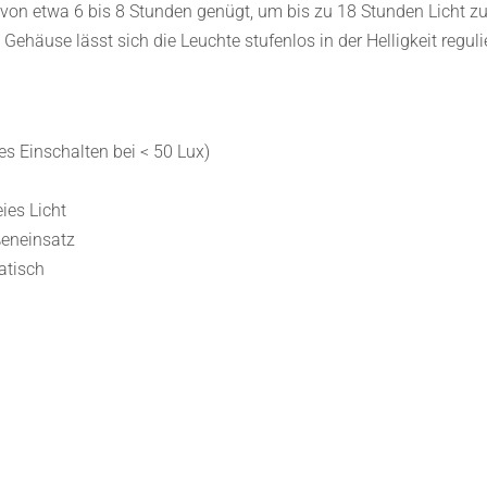
it von etwa 6 bis 8 Stunden genügt, um bis zu 18 Stunden Licht 
häuse lässt sich die Leuchte stufenlos in der Helligkeit reguli
es Einschalten bei < 50 Lux)
ies Licht
ßeneinsatz
atisch