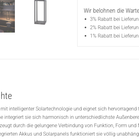
Wir belohnen die Wartez
3% Rabatt bei Lieferu
2% Rabatt bei Lieferu
1% Rabatt bei Lieferun
chte
it intelligenter Solartechnologie und eignet sich hervorragend 
he integriert sie sich harmonisch in unterschiedlichste Außenbe
eugt durch die gelungene Verbindung von Funktion, Form und Na
ntegrierten Akkus und Solarpanels funktioniert sie völlig unabhä