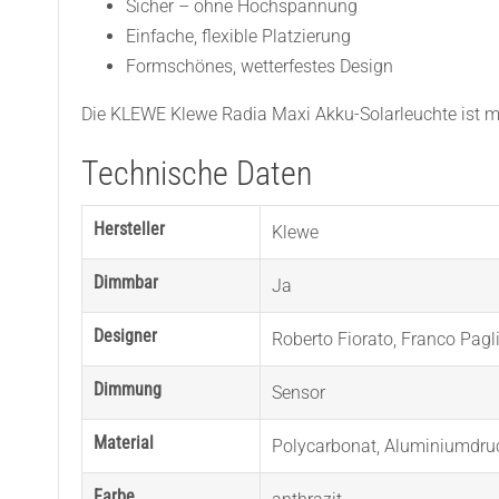
Sicher – ohne Hochspannung
Einfache, flexible Platzierung
Formschönes, wetterfestes Design
Die KLEWE Klewe Radia Maxi Akku-Solarleuchte ist meh
Technische Daten
Hersteller
Klewe
Dimmbar
Ja
Designer
Roberto Fiorato
,
Franco Pagli
Dimmung
Sensor
Material
Polycarbonat
,
Aluminiumdru
Farbe