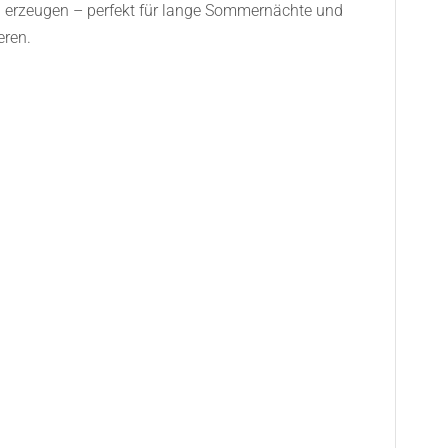
zu erzeugen – perfekt für lange Sommernächte und
eren.