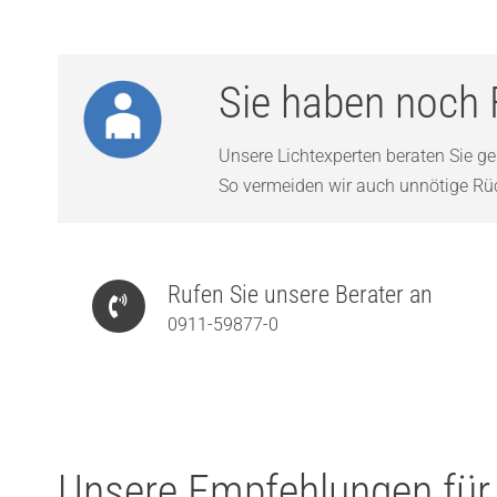
Sie haben noch 
Unsere Lichtexperten beraten Sie ger
So vermeiden wir auch unnötige Rück
Rufen Sie unsere Berater an
0911-59877-0
Unsere Empfehlungen für