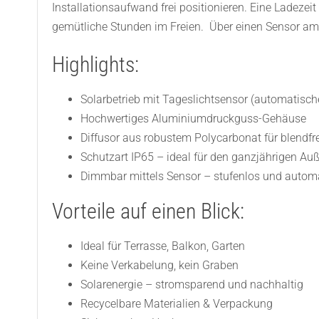
Installationsaufwand frei positionieren. Eine Ladeze
gemütliche Stunden im Freien. Über einen Sensor am Ge
Highlights:
Solarbetrieb mit Tageslichtsensor (automatisch
Hochwertiges Aluminiumdruckguss-Gehäuse
Diffusor aus robustem Polycarbonat für blendfre
Schutzart IP65 – ideal für den ganzjährigen Au
Dimmbar mittels Sensor – stufenlos und autom
Vorteile auf einen Blick:
Ideal für Terrasse, Balkon, Garten
Keine Verkabelung, kein Graben
Solarenergie – stromsparend und nachhaltig
Recycelbare Materialien & Verpackung