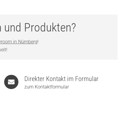
n und Produkten?
room in Nürnberg
!
elt!
Direkter Kontakt im Formular
zum Kontaktformular