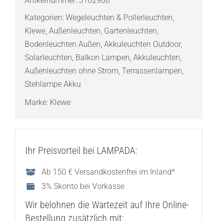
Artikelnummer:
3102908
Gartenleuchte
Kategorien:
Wegeleuchten & Pollerleuchten
,
Menge
Klewe
,
Außenleuchten
,
Gartenleuchten
,
Bodenleuchten Außen
,
Akkuleuchten Outdoor
,
Solarleuchten
,
Balkon Lampen
,
Akkuleuchten
,
Außenleuchten ohne Strom
,
Terrassenlampen
,
Stehlampe Akku
Marke:
Klewe
Ihr Preisvorteil bei LAMPADA:
Ab 150 € Versandkostenfrei im Inland*
3% Skonto bei Vorkasse
Wir belohnen die Wartezeit auf Ihre Online-
Bestellung zusätzlich mit: