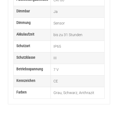
CRI 80
Dimmbar
Ja
Dimmung
Sensor
Akkulaufzeit
bis zu 31 Stunden
Schutzart
IP65
Schutzklasse
III
Betriebsspannung
7 V
Kennzeichen
CE
Farben
Grau
,
Schwarz
,
Anthrazit