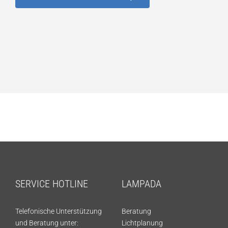
SERVICE HOTLINE
LAMPADA
Telefonische Unterstützung
Beratung
und Beratung unter:
Lichtplanung