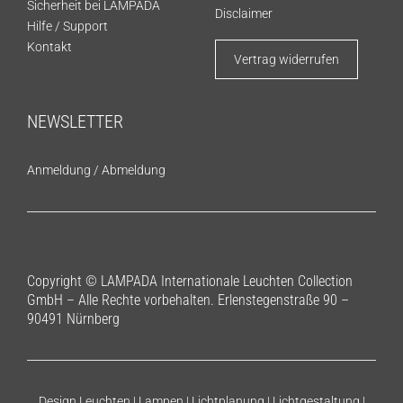
Sicherheit bei LAMPADA
Disclaimer
Hilfe / Support
Kontakt
Vertrag widerrufen
NEWSLETTER
Anmeldung
/
Abmeldung
Copyright © LAMPADA Internationale Leuchten Collection
GmbH – Alle Rechte vorbehalten. Erlenstegenstraße 90 –
90491 Nürnberg
Design Leuchten | Lampen | Lichtplanung | Lichtgestaltung |