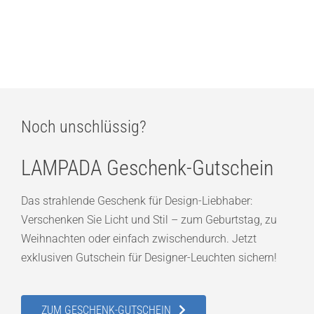
LOOM Design Dexter Akku-Tischleuchte Smoked Brownie
164,00
€
Noch unschlüssig?
LAMPADA Geschenk-Gutschein
Das strahlende Geschenk für Design-Liebhaber:
Verschenken Sie Licht und Stil – zum Geburtstag, zu
Weihnachten oder einfach zwischendurch. Jetzt
exklusiven Gutschein für Designer-Leuchten sichern!
ZUM GESCHENK-GUTSCHEIN