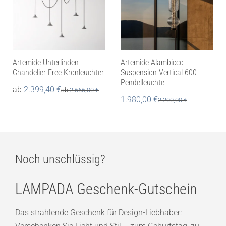
Artemide Unterlinden
Artemide Alambicco
Chandelier Free Kronleuchter
Suspension Vertical 600
Pendelleuchte
ab
2.399,40
€
ab
2.666,00
€
1.980,00
€
2.200,00
€
Noch unschlüssig?
LAMPADA Geschenk-Gutschein
Das strahlende Geschenk für Design-Liebhaber: