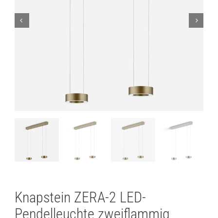
Lichtplanung
Referenzen
Marken
Ratgeber
Sale
Knapstein ZERA-2 LED-
Pendelleuchte zweiflammig