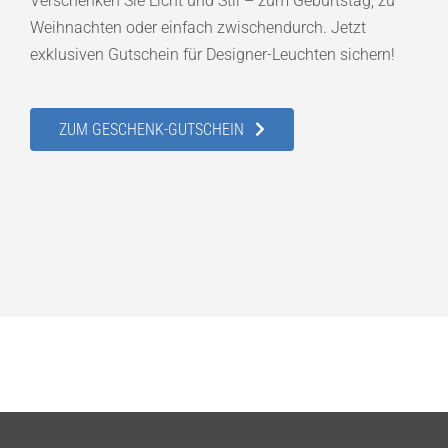
Verschenken Sie Licht und Stil – zum Geburtstag, zu
Weihnachten oder einfach zwischendurch. Jetzt
exklusiven Gutschein für Designer-Leuchten sichern!
ZUM GESCHENK-GUTSCHEIN