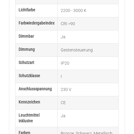
Lichtfarbe
2200 - 3000 K
Farbwiedergabeindex
CRI >90
Dimmbar
Ja
Dimmung
Gestensteuerung
Schutzart
IP20
Schutzklasse
I
Anschlussspannung
230 V
Kennzeichen
CE
Leuchtmittel
Ja
inklusive
Farben
Bronze
,
Schwarz
,
Metallisch