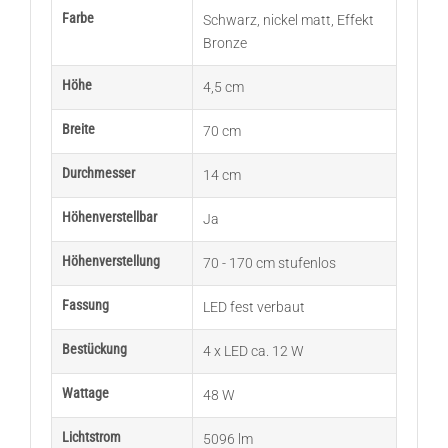
Farbe
Schwarz
,
nickel matt
,
Effekt
Bronze
Höhe
4,5 cm
Breite
70 cm
Durchmesser
14 cm
Höhenverstellbar
Ja
Höhenverstellung
70 - 170 cm stufenlos
Fassung
LED fest verbaut
Bestückung
4 x LED ca. 12 W
Wattage
48 W
Lichtstrom
5096 lm