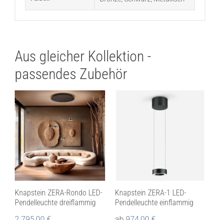
Aus gleicher Kollektion -
passendes Zubehör
Knapstein ZERA-Rondo LED-
Knapstein ZERA-1 LED-
Pendelleuchte dreiflammig
Pendelleuchte einflammig
2.795,00
€
ab
974,00
€