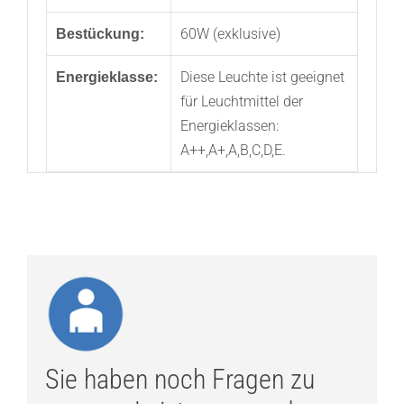
60W (exklusive)
Bestückung:
Diese Leuchte ist geeignet
Energieklasse:
für Leuchtmittel der
Energieklassen:
A++,A+,A,B,C,D,E.
Sie haben noch Fragen zu