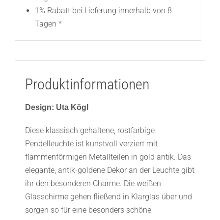
1% Rabatt bei Lieferung innerhalb von 8
Tagen *
Produktinformationen
Design: Uta Kögl
Diese klassisch gehaltene, rostfarbige
Pendelleuchte ist kunstvoll verziert mit
flammenförmigen Metallteilen in gold antik. Das
elegante, antik-goldene Dekor an der Leuchte gibt
ihr den besonderen Charme. Die weißen
Glasschirme gehen fließend in Klarglas über und
sorgen so für eine besonders schöne