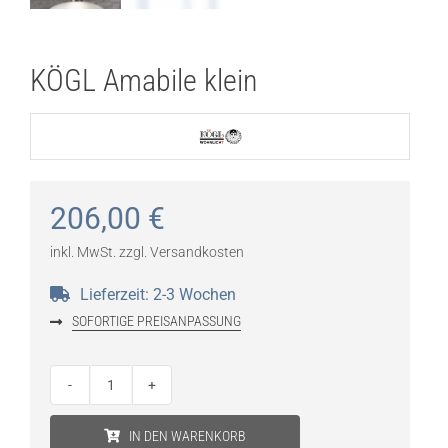
KÖGL Amabile klein
206,00
€
inkl. MwSt.
zzgl.
Versandkosten
Lieferzeit:
2-3 Wochen
SOFORTIGE PREISANPASSUNG
KÖGL
Amabile
IN DEN WARENKORB