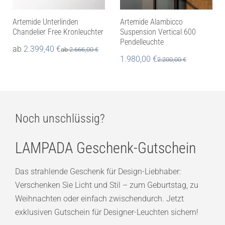
Artemide Unterlinden
Artemide Alambicco
Chandelier Free Kronleuchter
Suspension Vertical 600
Pendelleuchte
ab
2.399,40
€
ab
2.666,00
€
1.980,00
€
2.200,00
€
Noch unschlüssig?
LAMPADA Geschenk-Gutschein
Das strahlende Geschenk für Design-Liebhaber:
Verschenken Sie Licht und Stil – zum Geburtstag, zu
Weihnachten oder einfach zwischendurch. Jetzt
exklusiven Gutschein für Designer-Leuchten sichern!