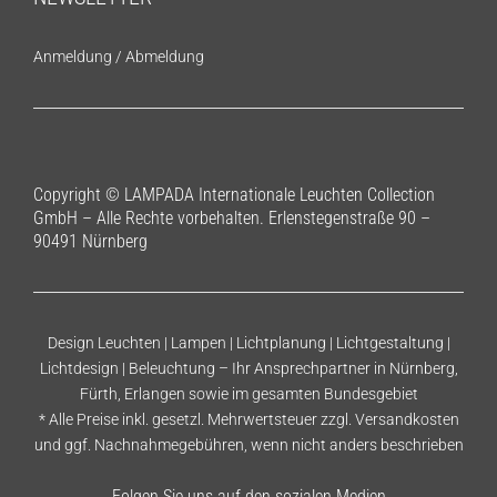
Anmeldung
/
Abmeldung
Copyright © LAMPADA Internationale Leuchten Collection
GmbH – Alle Rechte vorbehalten. Erlenstegenstraße 90 –
90491 Nürnberg
Design Leuchten | Lampen | Lichtplanung | Lichtgestaltung |
Lichtdesign | Beleuchtung – Ihr Ansprechpartner in Nürnberg,
Fürth, Erlangen sowie im gesamten Bundesgebiet
* Alle Preise inkl. gesetzl. Mehrwertsteuer zzgl.
Versandkosten
und ggf. Nachnahmegebühren, wenn nicht anders beschrieben
Folgen Sie uns auf den sozialen Medien