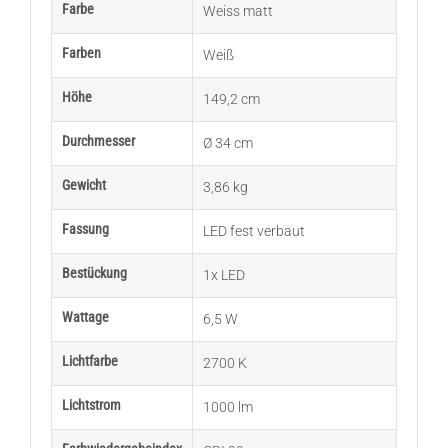
Farbe
Weiss matt
Farben
Weiß
Höhe
149,2 cm
Durchmesser
Ø 34 cm
Gewicht
3,86 kg
Fassung
LED fest verbaut
Bestückung
1x LED
Wattage
6,5 W
Lichtfarbe
2700 K
Lichtstrom
1000 lm