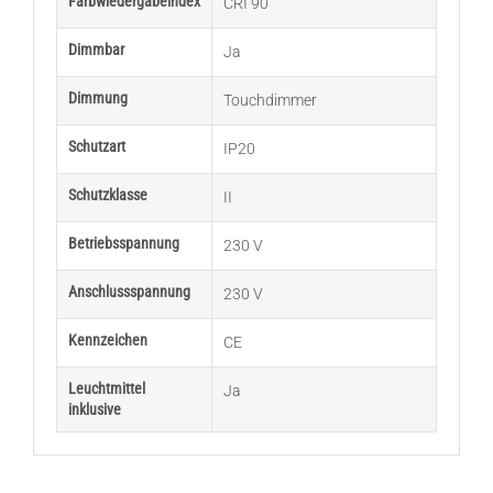
Farbwiedergabeindex
CRI 90
Dimmbar
Ja
Dimmung
Touchdimmer
Schutzart
IP20
Schutzklasse
II
Betriebsspannung
230 V
Anschlussspannung
230 V
Kennzeichen
CE
Leuchtmittel
Ja
inklusive