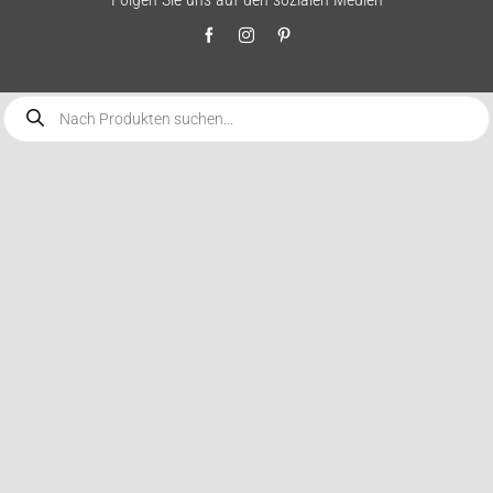
Products
search