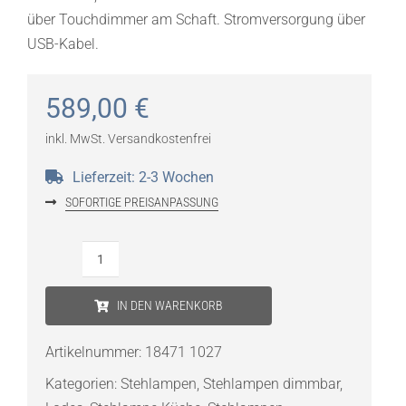
über Touchdimmer am Schaft. Stromversorgung über
USB-Kabel.
589,00
€
inkl. MwSt.
Versandkostenfrei
Lieferzeit:
2-3 Wochen
SOFORTIGE PREISANPASSUNG
Lodes
Hover
IN DEN WARENKORB
LED-
Stehleuchte
Artikelnummer:
18471 1027
Menge
Kategorien:
Stehlampen
,
Stehlampen dimmbar
,