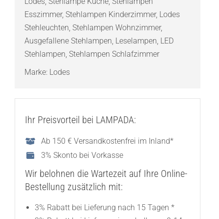
Lodes
,
Stehlampe Küche
,
Stehlampen
Esszimmer
,
Stehlampen Kinderzimmer
,
Lodes
Stehleuchten
,
Stehlampen Wohnzimmer
,
Ausgefallene Stehlampen
,
Leselampen
,
LED
Stehlampen
,
Stehlampen Schlafzimmer
Marke:
Lodes
Ihr Preisvorteil bei LAMPADA:
Ab 150 € Versandkostenfrei im Inland*
3% Skonto bei Vorkasse
Wir belohnen die Wartezeit auf Ihre Online-
Bestellung zusätzlich mit:
3% Rabatt bei Lieferung nach 15 Tagen *