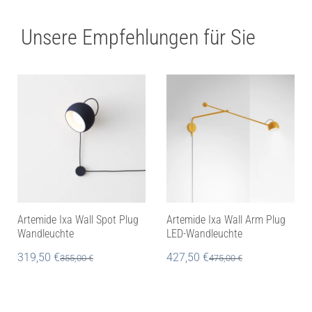
Unsere Empfehlungen für Sie
Artemide Ixa Wall Spot Plug
Artemide Ixa Wall Arm Plug
Wandleuchte
LED-Wandleuchte
319,50
€
427,50
€
355,00
€
475,00
€