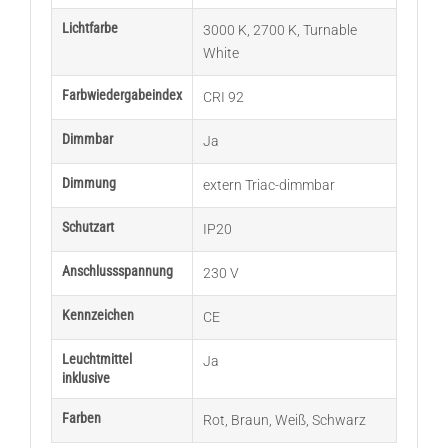
Lichtfarbe
3000 K
,
2700 K
,
Turnable
White
Farbwiedergabeindex
CRI 92
Dimmbar
Ja
Dimmung
extern Triac-dimmbar
Schutzart
IP20
Anschlussspannung
230 V
Kennzeichen
CE
Leuchtmittel
Ja
inklusive
Farben
Rot
,
Braun
,
Weiß
,
Schwarz