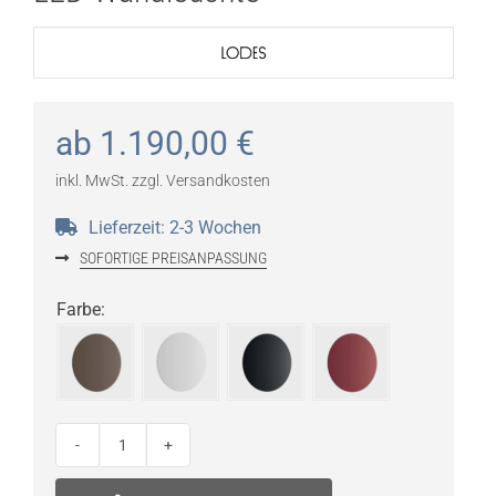
ab
1.190,00
€
inkl. MwSt.
zzgl.
Versandkosten
Lieferzeit:
2-3 Wochen
SOFORTIGE PREISANPASSUNG
Farbe
:
Lodes
Puzzle