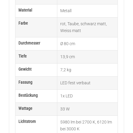
Material
Metall
Farbe
rot
,
Taube
,
schwarz matt
,
Weiss matt
Durchmesser
Ø 80 cm
Tiefe
13,9 cm
Gewicht
7,2 kg
Fassung
LED fest verbaut
Bestückung
1x LED
Wattage
33 W
Lichtstrom
5980 lm bei 2700 K
,
6120 lm
bei 3000 K