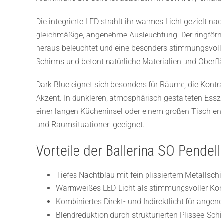
Die integrierte LED strahlt ihr warmes Licht gezielt n
gleichmäßige, angenehme Ausleuchtung. Der ringförmi
heraus beleuchtet und eine besonders stimmungsvoll
Schirms und betont natürliche Materialien und Oberfläc
Dark Blue eignet sich besonders für Räume, die Kontr
Akzent. In dunkleren, atmosphärisch gestalteten Ess
einer langen Kücheninsel oder einem großen Tisch ent
und Raumsituationen geeignet.
Vorteile der Ballerina SO Pendel
Tiefes Nachtblau mit fein plissiertem Metallsc
Warmweißes LED-Licht als stimmungsvoller Ko
Kombiniertes Direkt- und Indirektlicht für an
Blendreduktion durch strukturierten Plissee-Sch