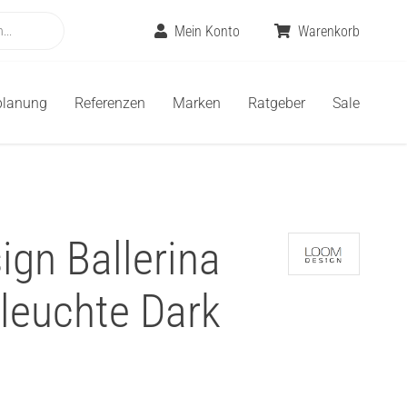
Mein Konto
Warenkorb
planung
Referenzen
Marken
Ratgeber
Sale
gn Ballerina
leuchte Dark