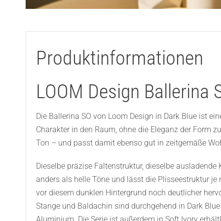
Produktinformationen
LOOM Design Ballerina 
Die Ballerina SO von Loom Design in Dark Blue ist ein
Charakter in den Raum, ohne die Eleganz der Form zu 
Ton – und passt damit ebenso gut in zeitgemäße Wohn
Dieselbe präzise Faltenstruktur, dieselbe ausladende K
anders als helle Töne und lässt die Plisseestruktur j
vor diesem dunklen Hintergrund noch deutlicher herv
Stange und Baldachin sind durchgehend in Dark Blue a
Aluminium. Die Serie ist außerdem in Soft Ivory erhäl