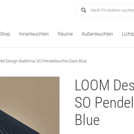
Products
search
-Shop
Innenleuchten
Räume
Außenleuchten
Licht
M Design Ballerina SO Pendelleuchte Dark Blue
LOOM Desi
SO Pendel
Blue