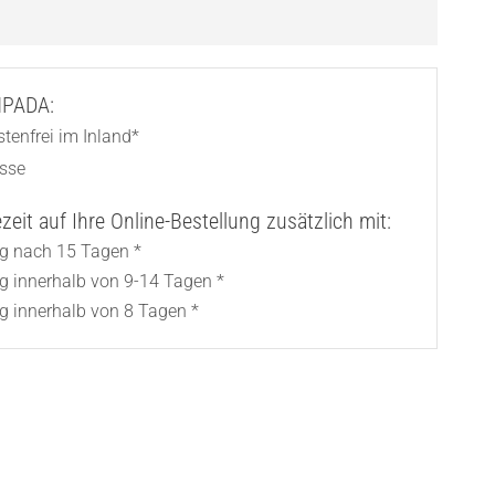
AMPADA:
tenfrei im Inland*
asse
eit auf Ihre Online-Bestellung zusätzlich mit:
ng nach 15 Tagen *
ng innerhalb von 9-14 Tagen *
g innerhalb von 8 Tagen *