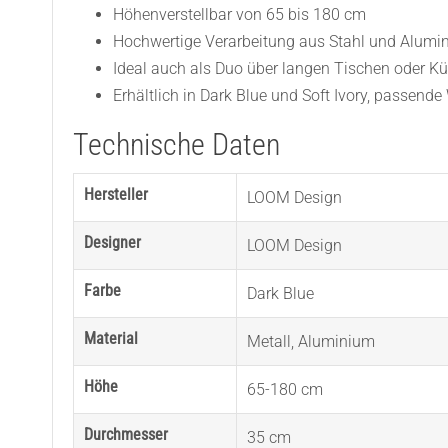
Höhenverstellbar von 65 bis 180 cm
Hochwertige Verarbeitung aus Stahl und Alumi
Ideal auch als Duo über langen Tischen oder K
Erhältlich in Dark Blue und Soft Ivory, passend
Technische Daten
Hersteller
LOOM Design
Designer
LOOM Design
Farbe
Dark Blue
Material
Metall
,
Aluminium
Höhe
65-180 cm
Durchmesser
35 cm