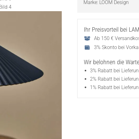
Marke:
LOOM Design
Ihr Preisvorteil bei L
Ab 150 € Versandkos
3% Skonto bei Vork
Wir belohnen die Wartez
3% Rabatt bei Lieferu
2% Rabatt bei Lieferu
1% Rabatt bei Lieferun