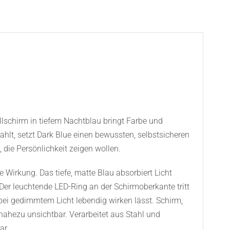
allschirm in tiefem Nachtblau bringt Farbe und
ahlt, setzt Dark Blue einen bewussten, selbstsicheren
die Persönlichkeit zeigen wollen.
e Wirkung. Das tiefe, matte Blau absorbiert Licht
 Der leuchtende LED-Ring an der Schirmoberkante tritt
bei gedimmtem Licht lebendig wirken lässt. Schirm,
nahezu unsichtbar. Verarbeitet aus Stahl und
ar.