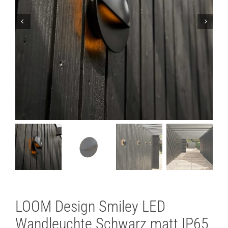
Lichtplanung
Referenzen
Marken
Ratgeber
Sale
LOOM Design Smiley LED
Wandleuchte Schwarz matt IP65