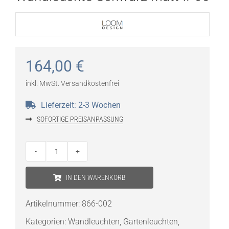
164,00
€
inkl. MwSt.
Versandkostenfrei
Lieferzeit:
2-3 Wochen
SOFORTIGE PREISANPASSUNG
LOOM
Design
IN DEN WARENKORB
Smiley
LED
Artikelnummer:
866-002
Wandleuchte
Kategorien:
Wandleuchten
,
Gartenleuchten
,
Schwarz