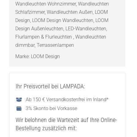
Wandleuchten Wohnzimmer
,
Wandleuchten
matt
Schlafzimmer
,
Wandleuchten Außen
,
LOOM
IP65
Design
,
LOOM Design Wandleuchten
,
LOOM
Menge
Design Außenleuchten
,
LED-Wandleuchten
,
Flurlampen & Flurleuchten
,
Wandleuchten
dimmbar
,
Terrassenlampen
Marke:
LOOM Design
Ihr Preisvorteil bei LAMPADA:
Ab 150 € Versandkostenfrei im Inland*
3% Skonto bei Vorkasse
Wir belohnen die Wartezeit auf Ihre Online-
Bestellung zusätzlich mit: