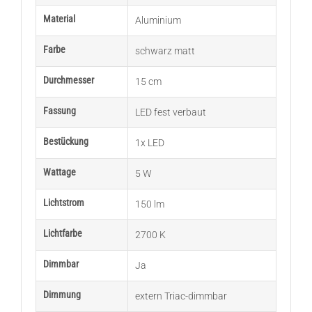
Material
Aluminium
Farbe
schwarz matt
Durchmesser
15 cm
Fassung
LED fest verbaut
Bestückung
1x LED
Wattage
5 W
Lichtstrom
150 lm
Lichtfarbe
2700 K
Dimmbar
Ja
Dimmung
extern Triac-dimmbar