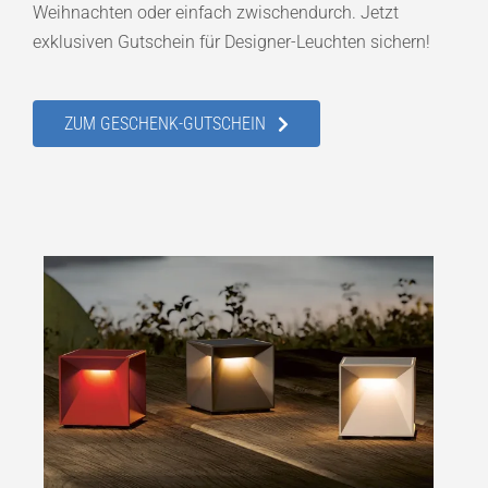
Weihnachten oder einfach zwischendurch. Jetzt
exklusiven Gutschein für Designer-Leuchten sichern!
ZUM GESCHENK-GUTSCHEIN