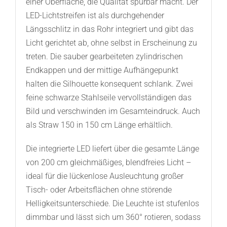
einer Oberfläche, die Qualität spürbar macht. Der
LED-Lichtstreifen ist als durchgehender
Längsschlitz in das Rohr integriert und gibt das
Licht gerichtet ab, ohne selbst in Erscheinung zu
treten. Die sauber gearbeiteten zylindrischen
Endkappen und der mittige Aufhängepunkt
halten die Silhouette konsequent schlank. Zwei
feine schwarze Stahlseile vervollständigen das
Bild und verschwinden im Gesamteindruck. Auch
als Straw 150 in 150 cm Länge erhältlich.
Die integrierte LED liefert über die gesamte Länge
von 200 cm gleichmäßiges, blendfreies Licht –
ideal für die lückenlose Ausleuchtung großer
Tisch- oder Arbeitsflächen ohne störende
Helligkeitsunterschiede. Die Leuchte ist stufenlos
dimmbar und lässt sich um 360° rotieren, sodass