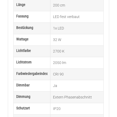
Länge
200 cm
Fassung
LED fest verbaut
Bestückung
1x LED
Wattage
32 W
Lichtfarbe
2700 K
Lichtstrom
2050 lm
Farbwiedergabeindex
CRI 90
Dimmbar
Ja
Dimmung
Extern Phasenabschnitt
Schutzart
IP20