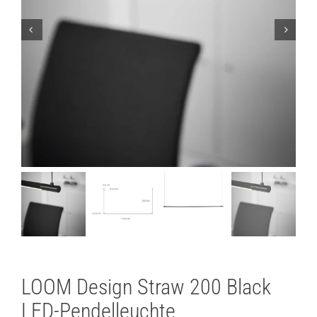
Lichtplanung
Referenzen
Marken
Ratgeber
Sale
LOOM Design Straw 200 Black
LED-Pendelleuchte