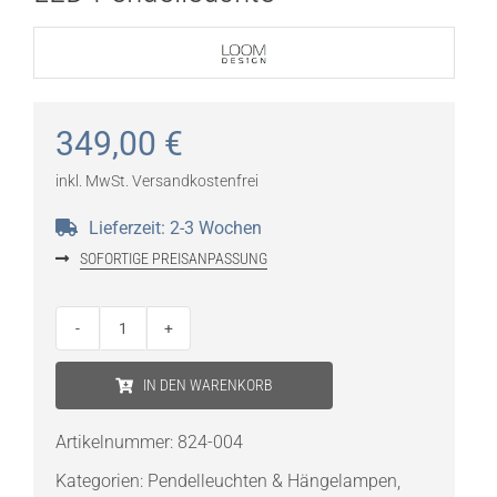
349,00
€
inkl. MwSt.
Versandkostenfrei
Lieferzeit:
2-3 Wochen
SOFORTIGE PREISANPASSUNG
LOOM
Design
IN DEN WARENKORB
Straw
200
Artikelnummer:
824-004
Black
Kategorien:
Pendelleuchten & Hängelampen
,
LED-