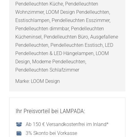
Pendelleuchten Küche
,
Pendelleuchten
Pendelleuchte
Wohnzimmer
,
LOOM Design Pendelleuchten
,
Menge
Esstischlampen
,
Pendelleuchten Esszimmer
,
Pendelleuchten dimmbar
,
Pendelleuchten
Kücheninsel
,
Pendelleuchten Büro
,
Ausgefallene
Pendelleuchten
,
Pendelleuchten Esstisch
,
LED
Pendelleuchten & LED Hängelampen
,
LOOM
Design
,
Moderne Pendelleuchten
,
Pendelleuchten Schlafzimmer
Marke:
LOOM Design
Ihr Preisvorteil bei LAMPADA:
Ab 150 € Versandkostenfrei im Inland*
3% Skonto bei Vorkasse