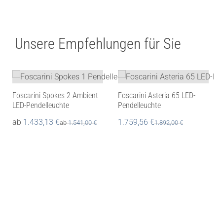
Unsere Empfehlungen für Sie
Foscarini Spokes 2 Ambient
Foscarini Asteria 65 LED-
LED-Pendelleuchte
Pendelleuchte
ab
1.433,13
€
1.759,56
€
ab
1.541,00
€
1.892,00
€