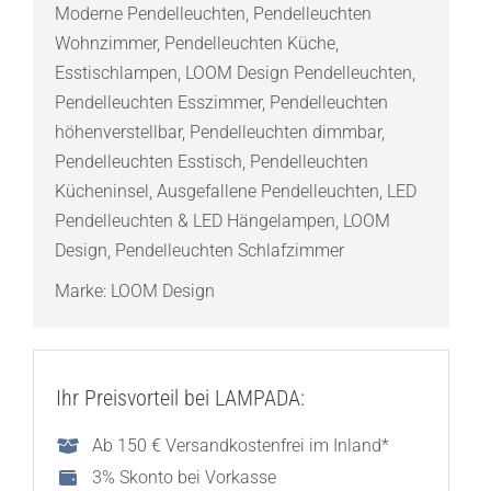
Moderne Pendelleuchten
,
Pendelleuchten
Ivory
Wohnzimmer
,
Pendelleuchten Küche
,
Menge
Esstischlampen
,
LOOM Design Pendelleuchten
,
Pendelleuchten Esszimmer
,
Pendelleuchten
höhenverstellbar
,
Pendelleuchten dimmbar
,
Pendelleuchten Esstisch
,
Pendelleuchten
Kücheninsel
,
Ausgefallene Pendelleuchten
,
LED
Pendelleuchten & LED Hängelampen
,
LOOM
Design
,
Pendelleuchten Schlafzimmer
Marke:
LOOM Design
Ihr Preisvorteil bei LAMPADA:
Ab 150 € Versandkostenfrei im Inland*
3% Skonto bei Vorkasse