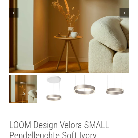
Lichtplanung
Referenzen
Marken
Ratgeber
Sale
LOOM Design Velora SMALL
Pendelleuchte Soft Ivory