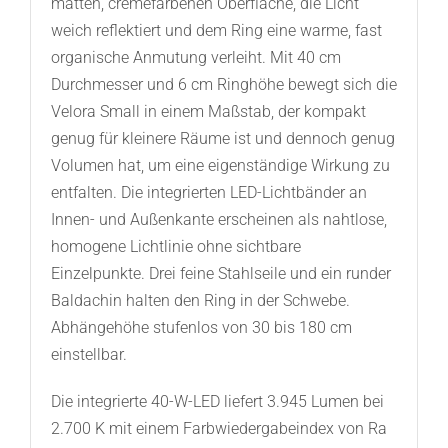
matten, cremefarbenen Oberfläche, die Licht
weich reflektiert und dem Ring eine warme, fast
organische Anmutung verleiht. Mit 40 cm
Durchmesser und 6 cm Ringhöhe bewegt sich die
Velora Small in einem Maßstab, der kompakt
genug für kleinere Räume ist und dennoch genug
Volumen hat, um eine eigenständige Wirkung zu
entfalten. Die integrierten LED-Lichtbänder an
Innen- und Außenkante erscheinen als nahtlose,
homogene Lichtlinie ohne sichtbare
Einzelpunkte. Drei feine Stahlseile und ein runder
Baldachin halten den Ring in der Schwebe.
Abhängehöhe stufenlos von 30 bis 180 cm
einstellbar.
Die integrierte 40-W-LED liefert 3.945 Lumen bei
2.700 K mit einem Farbwiedergabeindex von Ra