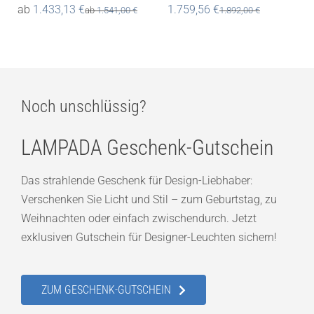
ab
1.433,13
€
1.759,56
€
ab
1.541,00
€
1.892,00
€
Noch unschlüssig?
LAMPADA Geschenk-Gutschein
Das strahlende Geschenk für Design-Liebhaber:
Verschenken Sie Licht und Stil – zum Geburtstag, zu
Weihnachten oder einfach zwischendurch. Jetzt
exklusiven Gutschein für Designer-Leuchten sichern!
ZUM GESCHENK-GUTSCHEIN