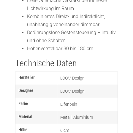
Helle Oberfläche verstärkt die indirekte
Lichtwirkung im Raum
Kombiniertes Direkt- und Indirektlicht,
unabhängig voneinander dimmbar
Berührungslose Gestensteuerung – intuitiv
und ohne Schalter
Höhenverstellbar 30 bis 180 cm
Technische Daten
Hersteller
LOOM Design
Designer
LOOM Design
Farbe
Elfenbein
Material
Metall
,
Aluminium
Höhe
6 cm