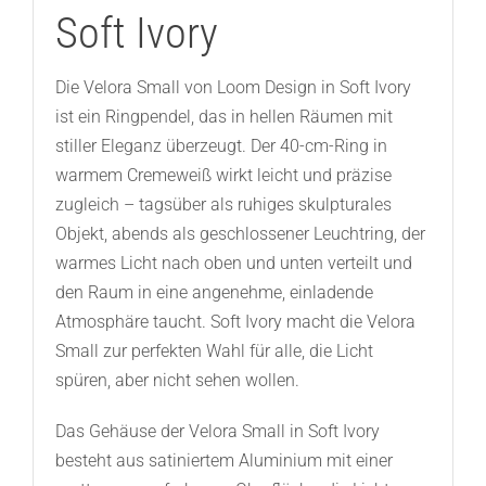
Soft Ivory
Die Velora Small von Loom Design in Soft Ivory
ist ein Ringpendel, das in hellen Räumen mit
stiller Eleganz überzeugt. Der 40-cm-Ring in
warmem Cremeweiß wirkt leicht und präzise
zugleich – tagsüber als ruhiges skulpturales
Objekt, abends als geschlossener Leuchtring, der
warmes Licht nach oben und unten verteilt und
den Raum in eine angenehme, einladende
Atmosphäre taucht. Soft Ivory macht die Velora
Small zur perfekten Wahl für alle, die Licht
spüren, aber nicht sehen wollen.
Das Gehäuse der Velora Small in Soft Ivory
besteht aus satiniertem Aluminium mit einer