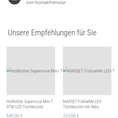
zum Kontaktformular
Unsere Empfehlungen für Sie
Holtkötter Supernova Mini T
MARSET FollowMe LED-
DTW LED-Tischleuchte
Tischleuchte mit Akku
649,00
€
223,00
€