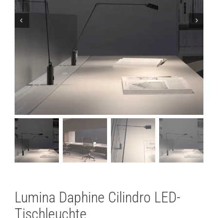
Lichtplanung
Referenzen
Marken
Ratgeber
Sale
Lumina Daphine Cilindro LED-
Tischleuchte