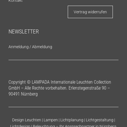
Kontakt
Vertrag widerrufen
NEWSLETTER
Anmeldung
/
Abmeldung
Copyright © LAMPADA Internationale Leuchten Collection
GmbH – Alle Rechte vorbehalten. Erlenstegenstraße 90 –
90491 Nürnberg
Design Leuchten | Lampen | Lichtplanung | Lichtgestaltung |
Lichtdesign | Beleuchtung – Ihr Ansprechpartner in Nürnberg,