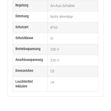
Regelung
An-Aus Schalter
Dimmung
Nicht dimmbar
Schutzart
IP20
Schutzklasse
III
Betriebsspannung
230 V
Anschlussspannung
230 V
Kennzeichen
CE
Leuchtmittel
Ja
inklusive