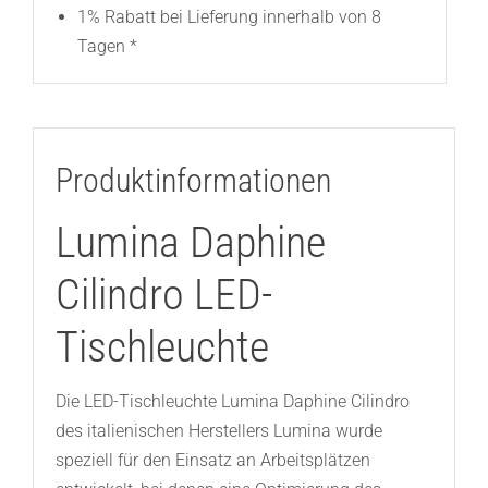
1% Rabatt bei Lieferung innerhalb von 8
Tagen *
Produktinformationen
Lumina Daphine
Cilindro LED-
Tischleuchte
Die LED-Tischleuchte Lumina Daphine Cilindro
des italienischen Herstellers Lumina wurde
speziell für den Einsatz an Arbeitsplätzen