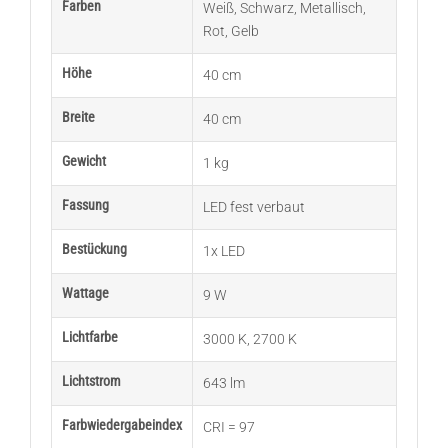
Farben
Weiß
,
Schwarz
,
Metallisch
,
Rot
,
Gelb
Höhe
40 cm
Breite
40 cm
Gewicht
1 kg
Fassung
LED fest verbaut
Bestückung
1x LED
Wattage
9 W
Lichtfarbe
3000 K
,
2700 K
Lichtstrom
643 lm
Farbwiedergabeindex
CRI = 97