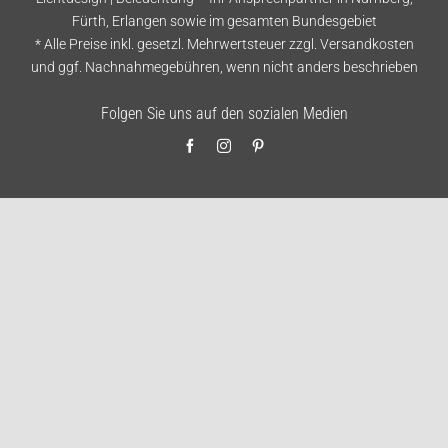
Fürth, Erlangen sowie im gesamten Bundesgebiet
* Alle Preise inkl. gesetzl. Mehrwertsteuer zzgl.
Versandkosten
und ggf. Nachnahmegebühren, wenn nicht anders beschrieben
Folgen Sie uns auf den sozialen Medien