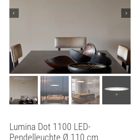
Lichtplanung
Referenzen
Marken
Ratgeber
Sale
Lumina Dot 1100 LED-
Pendelleuchte Ø 110 cm