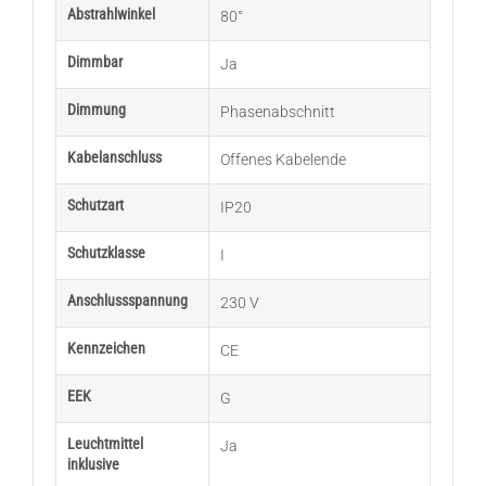
Abstrahlwinkel
80°
Dimmbar
Ja
Dimmung
Phasenabschnitt
Kabelanschluss
Offenes Kabelende
Schutzart
IP20
Schutzklasse
I
Anschlussspannung
230 V
Kennzeichen
CE
EEK
G
Leuchtmittel
Ja
inklusive