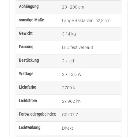
Abhängung
20 - 200 cm
sonstige Maße
Länge Baldachin: 62,8 cm
Gewicht
3,14 kg
Fassung
LED fest verbaut
Bestückung
2 x led
Wattage
2 x 12,6 W
Lichtfarbe
2700 K
Lichtstrom
2x 962 lm
Farbwiedergabeindex
CRI 97,7
Lichtwirkung
Direkt