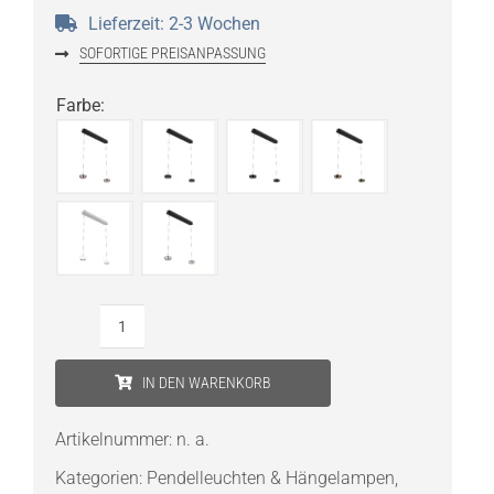
Lieferzeit:
2-3 Wochen
SOFORTIGE PREISANPASSUNG
Farbe
:
prediger.select
s.100
IN DEN WARENKORB
Pendelleuchte
2-
Artikelnummer:
n. a.
flammig
Kategorien:
Pendelleuchten & Hängelampen
,
Direkt