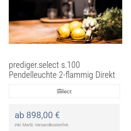
prediger.select s.100
Pendelleuchte 2-flammig Direkt
ab
898,00
€
inkl. MwSt.
Versandkostenfrei