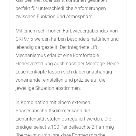
klar definiert oder sanft konturiert gestalten –
perfekt für unterschiedliche Anforderungen
zwischen Funktion und Atmosphäre.
Mit einem sehr hohen Farbwiedergabeindex von
CRI 97,5 werden Farben besonders natürlich und
lebendig dargestellt. Der integrierte Lift-
Mechanismus erlaubt eine komfortable
Höhenverstellung auch nach der Montage. Beide
Leuchtenköpfe lassen sich dabei unabhängig
voneinander einstellen und präzise auf die
jeweilige Situation abstimmen.
In Kombination mit einem externen
Phasenabschnittsdimmer kann die
Lichtintensität stufenlos reguliert werden. Die
prediger.select s.100 Pendelleuchte 2-flammig
überzeugt durch ihre klare Formensprache,