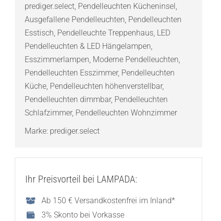
prediger.select
,
Pendelleuchten Kücheninsel
,
Menge
Ausgefallene Pendelleuchten
,
Pendelleuchten
Esstisch
,
Pendelleuchte Treppenhaus
,
LED
Pendelleuchten & LED Hängelampen
,
Esszimmerlampen
,
Moderne Pendelleuchten
,
Pendelleuchten Esszimmer
,
Pendelleuchten
Küche
,
Pendelleuchten höhenverstellbar
,
Pendelleuchten dimmbar
,
Pendelleuchten
Schlafzimmer
,
Pendelleuchten Wohnzimmer
Marke:
prediger.select
Ihr Preisvorteil bei LAMPADA:
Ab 150 € Versandkostenfrei im Inland*
3% Skonto bei Vorkasse