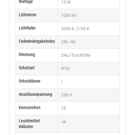
Wattage
13 W
Lichtstrom
1050 lm
Lichtfarbe
3000 K
,
2700 K
Farbwiedergabeindex
CRI >90
Dimmung
DALI-TouchDIM
Schutzart
IP20
Schutzklasse
I
Anschlussspannung
230 V
Kennzeichen
CE
Leuchtmittel
Ja
inklusive