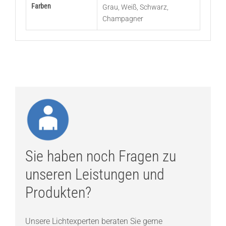
Farben
Grau
,
Weiß
,
Schwarz
,
Champagner
Sie haben noch Fragen zu
unseren Leistungen und
Produkten?
Unsere Lichtexperten beraten Sie gerne