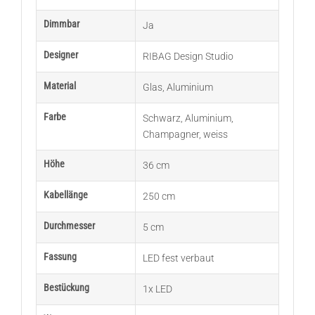
Dimmbar
Ja
Designer
RIBAG Design Studio
Material
Glas
,
Aluminium
Farbe
Schwarz
,
Aluminium
,
Champagner
,
weiss
Höhe
36 cm
Kabellänge
250 cm
Durchmesser
5 cm
Fassung
LED fest verbaut
Bestückung
1x LED