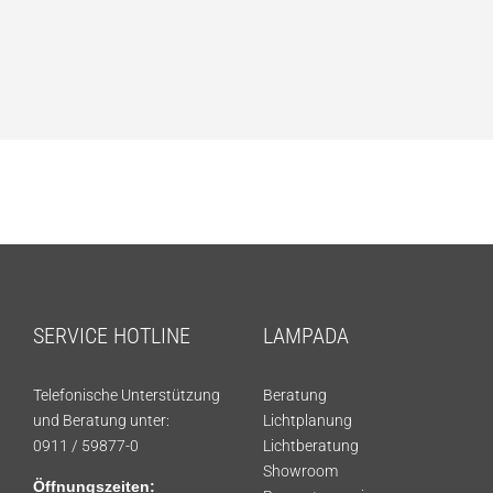
SERVICE HOTLINE
LAMPADA
Telefonische Unterstützung
Beratung
und Beratung unter:
Lichtplanung
0911 / 59877-0
Lichtberatung
Showroom
Öffnungszeiten: