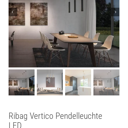
Lichtplanung
Referenzen
Marken
Ratgeber
Sale
Ribag Vertico Pendelleuchte
LED