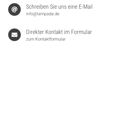
Schreiben Sie uns eine E-Mail
info@lampada.de
Direkter Kontakt im Formular
zum Kontaktformular
MARSET FollowMe LED-Tischleuchte mit Akku
223,00
€