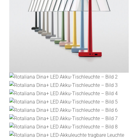
Lichtplanung
Referenzen
Marken
Ratgeber
Sale