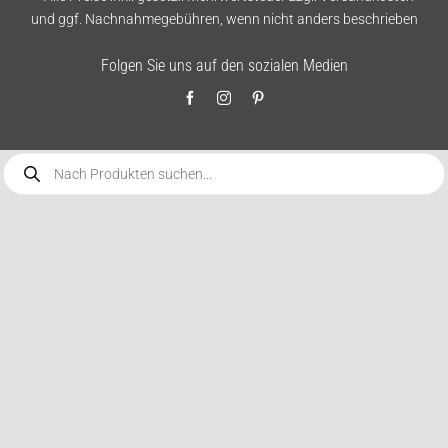
und ggf. Nachnahmegebühren, wenn nicht anders beschrieben
Folgen Sie uns auf den sozialen Medien
Products
search