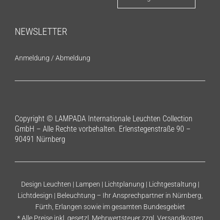
NEWSLETTER
Anmeldung
/
Abmeldung
Copyright © LAMPADA Internationale Leuchten Collection
GmbH – Alle Rechte vorbehalten. Erlenstegenstraße 90 –
90491 Nürnberg
Design Leuchten | Lampen | Lichtplanung | Lichtgestaltung |
Lichtdesign | Beleuchtung – Ihr Ansprechpartner in Nürnberg,
Fürth, Erlangen sowie im gesamten Bundesgebiet
* Alle Preise inkl. gesetzl. Mehrwertsteuer zzgl.
Versandkosten