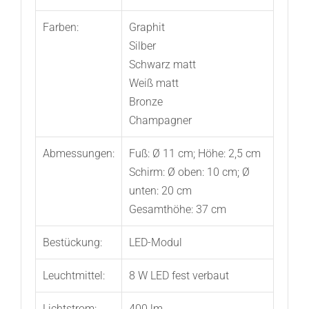
Farben:
Graphit
Silber
Schwarz matt
Weiß matt
Bronze
Champagner
Abmessungen:
Fuß: Ø 11 cm; Höhe: 2,5 cm
Schirm: Ø oben: 10 cm; Ø
unten: 20 cm
Gesamthöhe: 37 cm
Bestückung:
LED-Modul
Leuchtmittel:
8 W LED fest verbaut
Lichtstrom:
400 lm