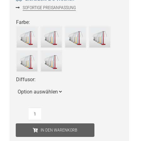
SOFORTIGE PREISANPASSUNG
Farbe
:
Diffusor
:
Rotaliana
Dina+
IN DEN WARENKORB
LED