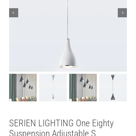
Lichtplanung
Referenzen
Marken
Ratgeber
Sale
SERIEN LIGHTING One Eighty
Suspension Adjustable S