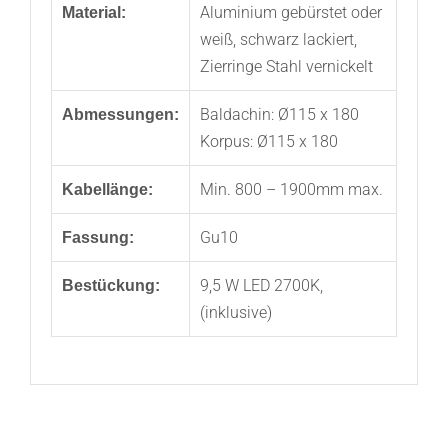
Aluminium gebürstet oder
Material:
weiß, schwarz lackiert,
Zierringe Stahl vernickelt
Baldachin: Ø115 x 180
Abmessungen:
Korpus: Ø115 x 180
Min. 800 – 1900mm max.
Kabellänge:
Gu10
Fassung:
9,5 W LED 2700K,
Bestückung:
(inklusive)