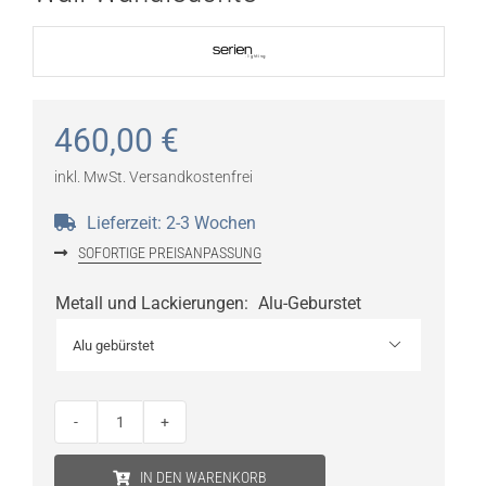
460,00
€
inkl. MwSt.
Versandkostenfrei
Lieferzeit:
2-3 Wochen
SOFORTIGE PREISANPASSUNG
Metall und Lackierungen
:
Alu-Geburstet

SERIEN
LIGHTING
IN DEN WARENKORB