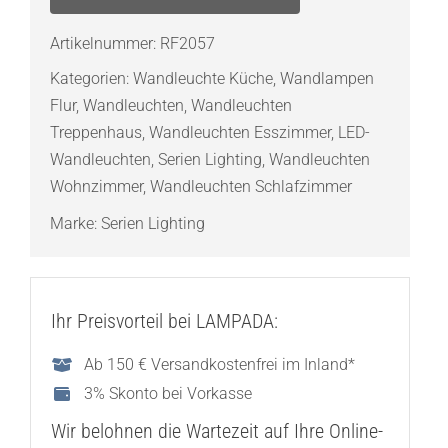
Reef
LED
Artikelnummer:
RF2057
Wall
Kategorien:
Wandleuchte Küche
,
Wandlampen
Wandleuchte
Flur
,
Wandleuchten
,
Wandleuchten
Menge
Treppenhaus
,
Wandleuchten Esszimmer
,
LED-
Wandleuchten
,
Serien Lighting
,
Wandleuchten
Wohnzimmer
,
Wandleuchten Schlafzimmer
Marke:
Serien Lighting
Ihr Preisvorteil bei LAMPADA:
Ab 150 € Versandkostenfrei im Inland*
3% Skonto bei Vorkasse
Wir belohnen die Wartezeit auf Ihre Online-