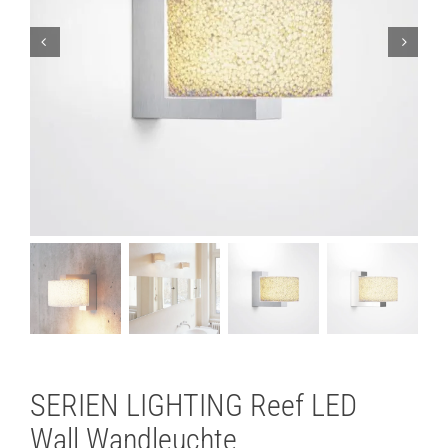
Lichtplanung
Referenzen
Marken
Ratgeber
Sale
SERIEN LIGHTING Reef LED
Wall Wandleuchte