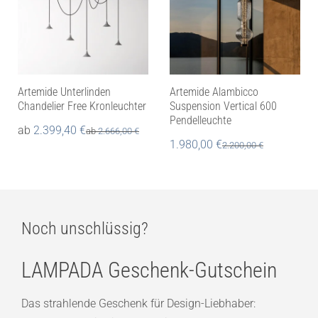
Artemide Unterlinden
Artemide Alambicco
Chandelier Free Kronleuchter
Suspension Vertical 600
Pendelleuchte
ab
2.399,40
€
ab
2.666,00
€
1.980,00
€
2.200,00
€
Noch unschlüssig?
LAMPADA Geschenk-Gutschein
Das strahlende Geschenk für Design-Liebhaber: