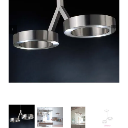
Lichtplanung
Referenzen
Marken
Ratgeber
Sale