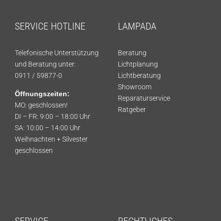
SERVICE HOTLINE
LAMPADA
Telefonische Unterstützung
Beratung
und Beratung unter:
Lichtplanung
0911 / 59877-0
Lichtberatung
Showroom
Öffnungszeiten:
Reparaturservice
MO: geschlossen!
Ratgeber
DI – FR: 9:00 – 18:00 Uhr
SA: 10:00 – 14:00 Uhr
Weihnachten + Silvester
geschlossen