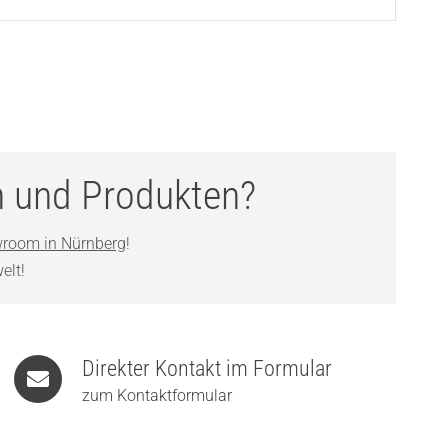
n und Produkten?
room in Nürnberg
!
elt!
Direkter Kontakt im Formular
zum Kontaktformular