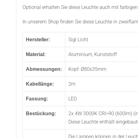
Optional erhalten Sie diese Leuchte auch mit farbigen
In unserem Shop finden Sie diese Leuchte in zweifla
Sigl Licht
Hersteller:
Aluminium, Kunststoff
Material:
Kopf: Ø80x35mm
Abmessungen:
2m
Kabellänge:
LED
Fassung:
2x 4W 3000K CRI>90 (600lm) (in
Bestückung:
Diese Leuchte enthält eingebau
Die Lampen können in der Leuch