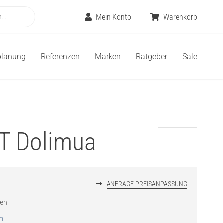
Mein Konto
Warenkorb
planung
Referenzen
Marken
Ratgeber
Sale
T Dolimua
ANFRAGE PREISANPASSUNG
ten
n