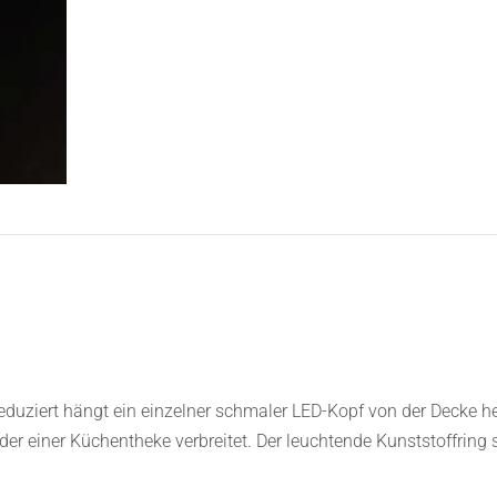
 reduziert hängt ein einzelner schmaler LED-Kopf von der Decke
oder einer Küchentheke verbreitet. Der leuchtende Kunststoffring