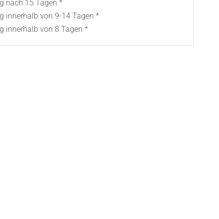
ng nach 15 Tagen *
ng innerhalb von 9-14 Tagen *
g innerhalb von 8 Tagen *