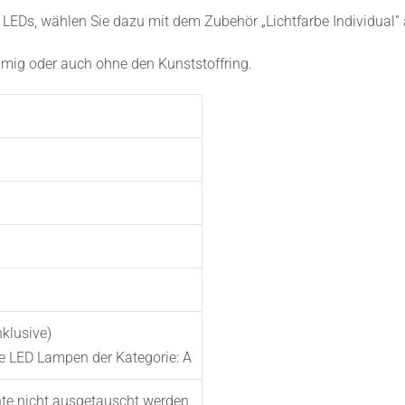
 LEDs, wählen Sie dazu mit dem Zubehör „Lichtfarbe Individual” au
mmig oder auch ohne den Kunststoffring.
klusive)
te LED Lampen der Kategorie: A
te nicht ausgetauscht werden.