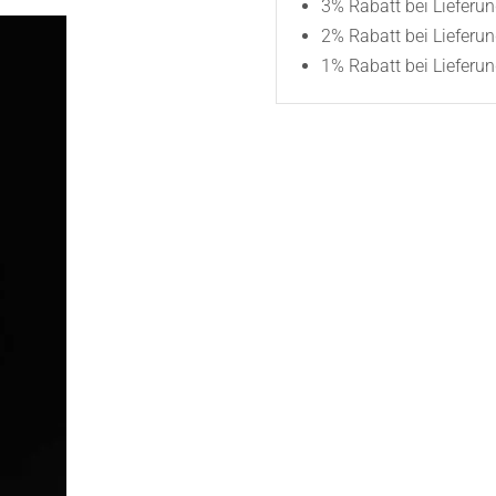
3% Rabatt bei Lieferu
2% Rabatt bei Lieferu
1% Rabatt bei Lieferun