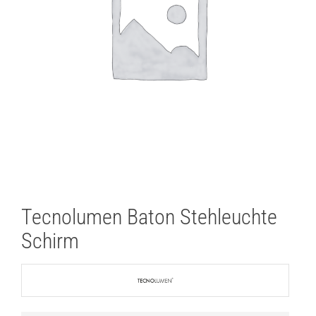
Lichtplanung
Referenzen
Marken
Ratgeber
Sale
Tecnolumen Baton Stehleuchte
Schirm