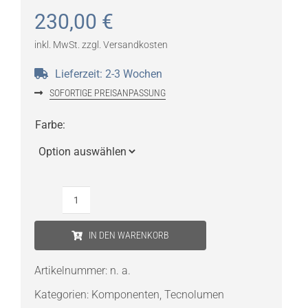
230,00
€
inkl. MwSt.
zzgl.
Versandkosten
Lieferzeit:
2-3 Wochen
SOFORTIGE PREISANPASSUNG
Farbe
:
Tecnolumen
Baton
IN DEN WARENKORB
Stehleuchte
Schirm
Artikelnummer:
n. a.
Menge
Kategorien:
Komponenten
,
Tecnolumen