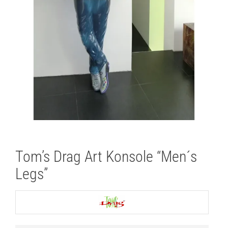
Lichtplanung
Referenzen
Marken
Ratgeber
Sale
Tom’s Drag Art Konsole “Men´s
Legs”