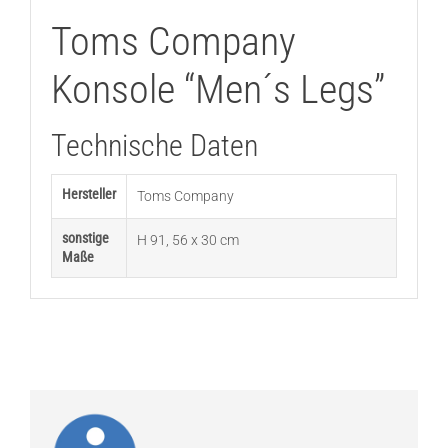
Toms Company
Konsole “Men´s Legs”
Technische Daten
Hersteller
Toms Company
sonstige
H 91, 56 x 30 cm
Maße