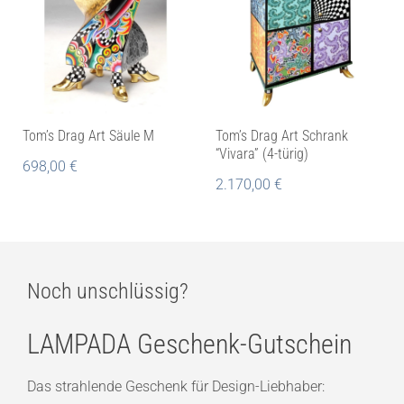
Tom’s Drag Art Säule M
Tom’s Drag Art Schrank
“Vivara” (4-türig)
698,00
€
2.170,00
€
Noch unschlüssig?
LAMPADA Geschenk-Gutschein
Das strahlende Geschenk für Design-Liebhaber: