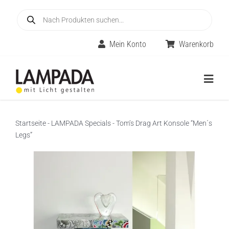
Skip
Products
to
search
content
Mein Konto
Warenkorb
Togg
Navig
Home
Startseite
-
LAMPADA Specials
-
Tom’s Drag Art Konsole “Men´s
Legs”
Online-Shop
Innenleuchten
Räume
Außenleuchten