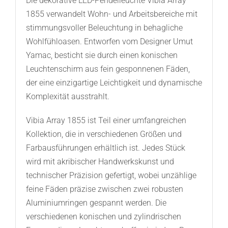
Die dekorative LED-Pendelleuchte Vibia Array
1855 verwandelt Wohn- und Arbeitsbereiche mit
stimmungsvoller Beleuchtung in behagliche
Wohlfühloasen. Entworfen vom Designer Umut
Yamac, besticht sie durch einen konischen
Leuchtenschirm aus fein gesponnenen Fäden,
der eine einzigartige Leichtigkeit und dynamische
Komplexität ausstrahlt.
Vibia Array 1855 ist Teil einer umfangreichen
Kollektion, die in verschiedenen Größen und
Farbausführungen erhältlich ist. Jedes Stück
wird mit akribischer Handwerkskunst und
technischer Präzision gefertigt, wobei unzählige
feine Fäden präzise zwischen zwei robusten
Aluminiumringen gespannt werden. Die
verschiedenen konischen und zylindrischen