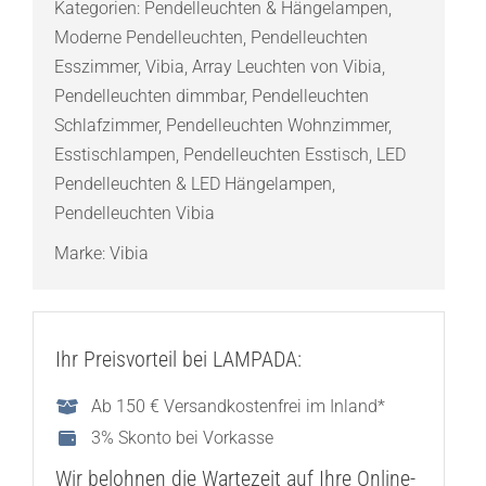
Kategorien:
Pendelleuchten & Hängelampen
,
Menge
Moderne Pendelleuchten
,
Pendelleuchten
Esszimmer
,
Vibia
,
Array Leuchten von Vibia
,
Pendelleuchten dimmbar
,
Pendelleuchten
Schlafzimmer
,
Pendelleuchten Wohnzimmer
,
Esstischlampen
,
Pendelleuchten Esstisch
,
LED
Pendelleuchten & LED Hängelampen
,
Pendelleuchten Vibia
Marke:
Vibia
Ihr Preisvorteil bei LAMPADA:
Ab 150 € Versandkostenfrei im Inland*
3% Skonto bei Vorkasse
Wir belohnen die Wartezeit auf Ihre Online-