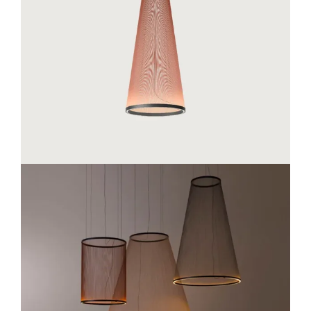
Lichtplanung
Referenzen
Marken
Ratgeber
Sale