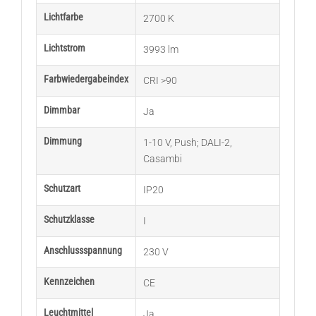
Lichtfarbe
2700 K
Lichtstrom
3993 lm
Farbwiedergabeindex
CRI >90
Dimmbar
Ja
Dimmung
1-10 V
,
Push; DALI-2
,
Casambi
Schutzart
IP20
Schutzklasse
I
Anschlussspannung
230 V
Kennzeichen
CE
Leuchtmittel
Ja