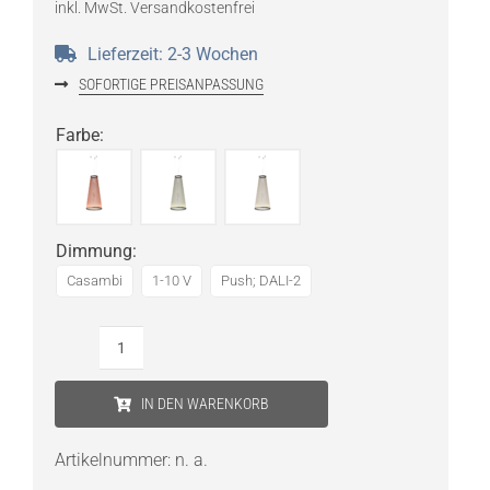
inkl. MwSt.
Versandkostenfrei
Lieferzeit:
2-3 Wochen
SOFORTIGE PREISANPASSUNG
Farbe
:
Dimmung
:
Casambi
1-10 V
Push; DALI-2
Vibia
Array
IN DEN WARENKORB
1855
LED-
Artikelnummer:
n. a.
Pendelleuchte