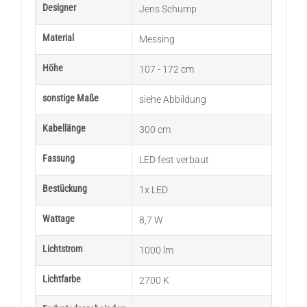
Designer
Jens Schump
Material
Messing
Höhe
107 - 172 cm
sonstige Maße
siehe Abbildung
Kabellänge
300 cm
Fassung
LED fest verbaut
Bestückung
1x LED
Wattage
8,7 W
Lichtstrom
1000 lm
Lichtfarbe
2700 K