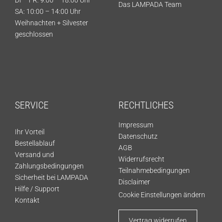
DI – FR: 9:00 – 18:00 Uhr
Das LAMPADA Team
SA: 10:00 – 14:00 Uhr
Weihnachten + Silvester
geschlossen
SERVICE
RECHTLICHES
Impressum
Ihr Vorteil
Datenschutz
Bestellablauf
AGB
Versand und
Widerrufsrecht
Zahlungsbedingungen
Teilnahmebedingungen
Sicherheit bei LAMPADA
Disclaimer
Hilfe / Support
Cookie Einstellungen ändern
Kontakt
Vertrag widerrufen