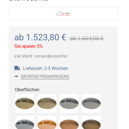
ab
1.523,80
€
ab
1.604,00
€
Sie sparen 5%.
inkl. MwSt.
Versandkostenfrei
Lieferzeit:
2-3 Wochen
SOFORTIGE PREISANPASSUNG
Oberflächen
: