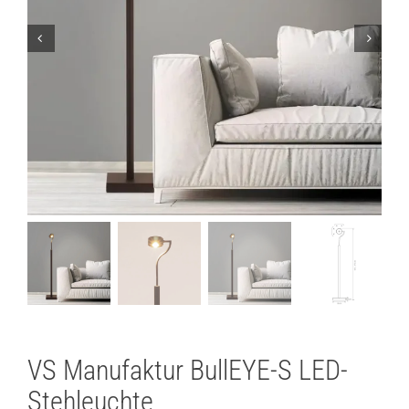
Lichtplanung
Referenzen
Marken
Ratgeber
Sale
VS Manufaktur BullEYE-S LED-
Stehleuchte