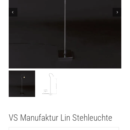
Lichtplanung
Referenzen
Marken
Ratgeber
Sale
VS Manufaktur Lin Stehleuchte