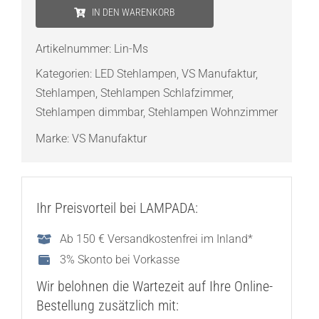
Manufaktur
IN DEN WARENKORB
Lin
Stehleuchte
Artikelnummer:
Lin-Ms
Menge
Kategorien:
LED Stehlampen
,
VS Manufaktur
,
Stehlampen
,
Stehlampen Schlafzimmer
,
Stehlampen dimmbar
,
Stehlampen Wohnzimmer
Marke:
VS Manufaktur
Ihr Preisvorteil bei LAMPADA:
Ab 150 € Versandkostenfrei im Inland*
3% Skonto bei Vorkasse
Wir belohnen die Wartezeit auf Ihre Online-
Bestellung zusätzlich mit: