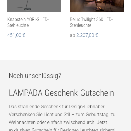
Knapstein YORI-S LED-
Belux Twilight 360 LED-
Stehleuchte
Stehleuchte
451,00
€
ab
2.207,00
€
Noch unschlüssig?
LAMPADA Geschenk-Gutschein
Das strahlende Geschenk für Design-Liebhaber:
Verschenken Sie Licht und Stil – zum Geburtstag, zu
Weihnachten oder einfach zwischendurch. Jetzt
exklusiven Gutschein für Designer-Leuchten sichern!