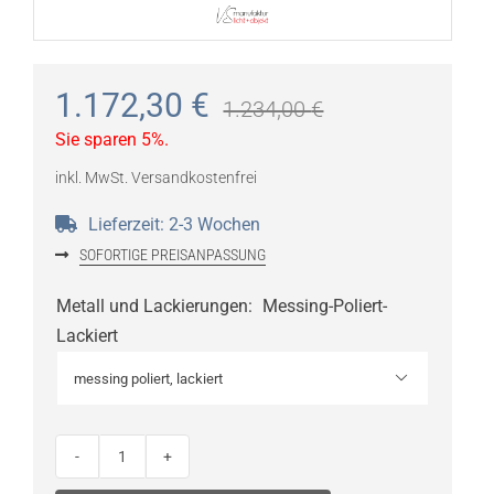
1.172,30
€
1.234,00
€
Sie sparen 5%.
inkl. MwSt.
Versandkostenfrei
Lieferzeit:
2-3 Wochen
SOFORTIGE PREISANPASSUNG
Metall und Lackierungen
:
Messing-Poliert-
Lackiert

VS