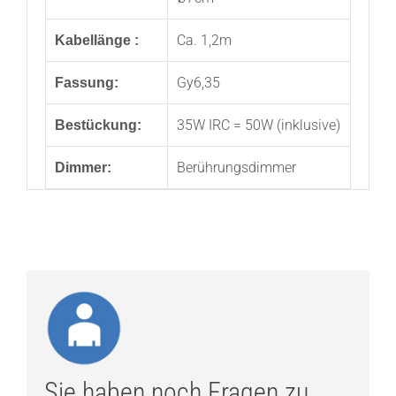
Ca. 1,2m
Kabellänge :
Gy6,35
Fassung:
35W IRC = 50W (inklusive)
Bestückung:
Berührungsdimmer
Dimmer:
Sie haben noch Fragen zu