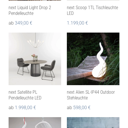
next Liquid Light Drop 2
next Scoop 1TL Tischleuchte
Pendelleuchte
LED
ab
349,00
€
1.199,00
€
next Satellite PL
next Alien SL-IP44 Outdoor
Pendelleuchte LED
Stehleuchte
ab
1.998,00
€
ab
598,00
€