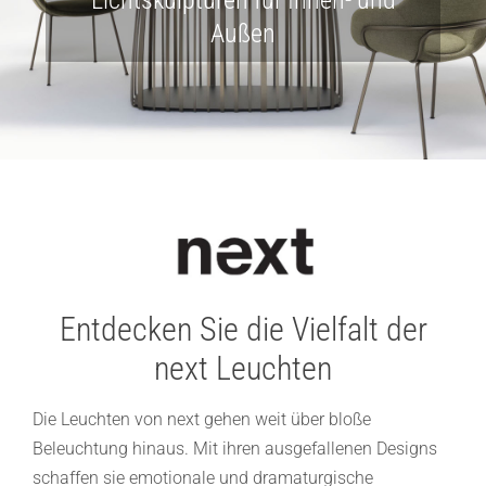
Lichtplanung
Außen
Referenzen
Marken
Ratgeber
Sale
Entdecken Sie die Vielfalt der
next Leuchten
Die Leuchten von next gehen weit über bloße
Beleuchtung hinaus. Mit ihren ausgefallenen Designs
schaffen sie emotionale und dramaturgische