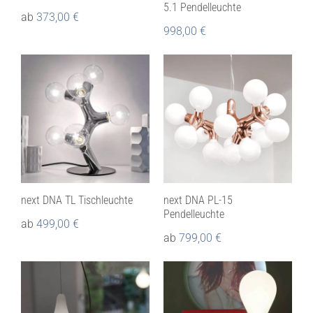
5.1 Pendelleuchte
ab
373,00
€
998,00
€
next DNA TL Tischleuchte
next DNA PL-15
Pendelleuchte
ab
499,00
€
ab
799,00
€