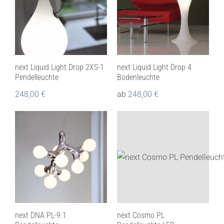
next Liquid Light Drop 2XS-1
next Liquid Light Drop 4
Pendelleuchte
Bodenleuchte
248,00
€
ab
248,00
€
next DNA PL-9.1
next Cosmo PL