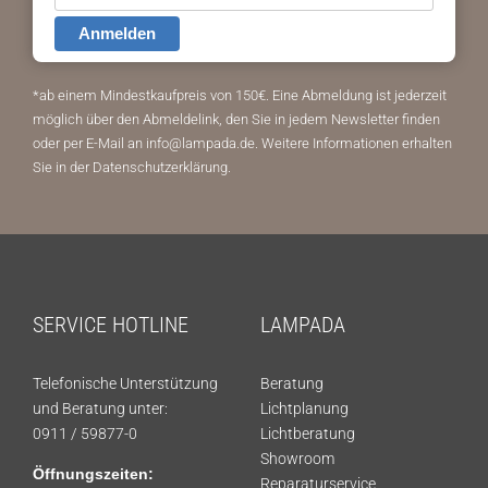
Anmelden
*ab einem Mindestkaufpreis von 150€.
Eine Abmeldung ist jederzeit
möglich über den Abmeldelink, den Sie in jedem Newsletter finden
oder per E-Mail an info@lampada.de. Weitere Informationen erhalten
Sie in der
Datenschutzerklärung
.
SERVICE HOTLINE
LAMPADA
Telefonische Unterstützung
Beratung
und Beratung unter:
Lichtplanung
0911 / 59877-0
Lichtberatung
Showroom
Öffnungszeiten:
Reparaturservice