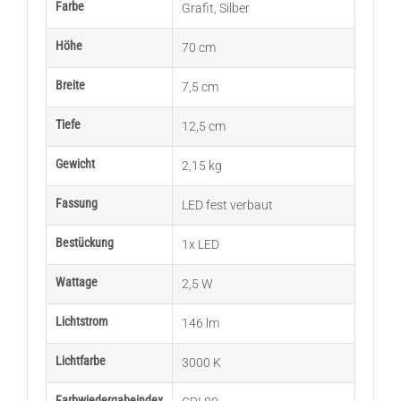
Farbe
Grafit
,
Silber
Höhe
70 cm
Breite
7,5 cm
Tiefe
12,5 cm
Gewicht
2,15 kg
Fassung
LED fest verbaut
Bestückung
1x LED
Wattage
2,5 W
Lichtstrom
146 lm
Lichtfarbe
3000 K
Farbwiedergabeindex