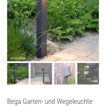
Lichtplanung
Referenzen
Marken
Ratgeber
Sale
Bega Garten- und Wegeleuchte