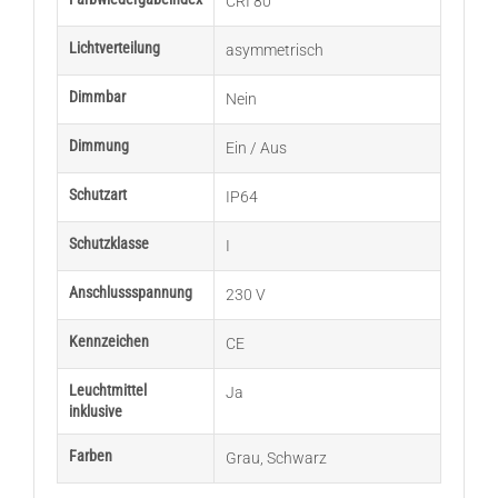
CRI 80
Lichtverteilung
asymmetrisch
Dimmbar
Nein
Dimmung
Ein / Aus
Schutzart
IP64
Schutzklasse
I
Anschlussspannung
230 V
Kennzeichen
CE
Leuchtmittel
Ja
inklusive
Farben
Grau
,
Schwarz