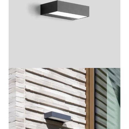
Lichtplanung
Referenzen
Marken
Ratgeber
Sale