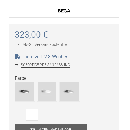
323,00
€
inkl. MwSt.
Versandkostenfrei
Lieferzeit:
2-3 Wochen
SOFORTIGE PREISANPASSUNG
Farbe
:
Bega
Wandleuchte
IN DEN WARENKORB