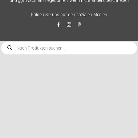
und ggf. Nachnahmegebühren, wenn nicht anders beschrieben
Folgen Sie uns auf den sozialen Medien
Products
search