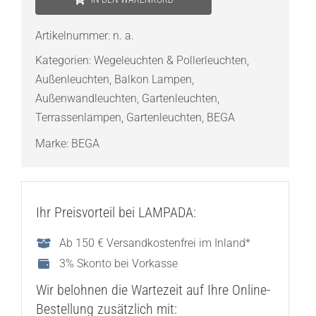
LED
mit
Artikelnummer:
n. a.
einseitigem
Kategorien:
Wegeleuchten & Pollerleuchten
,
Lichtaustritt
Außenleuchten
,
Balkon Lampen
,
Menge
Außenwandleuchten
,
Gartenleuchten
,
Terrassenlampen
,
Gartenleuchten
,
BEGA
Marke:
BEGA
Ihr Preisvorteil bei LAMPADA:
Ab 150 € Versandkostenfrei im Inland*
3% Skonto bei Vorkasse
Wir belohnen die Wartezeit auf Ihre Online-
Bestellung zusätzlich mit: