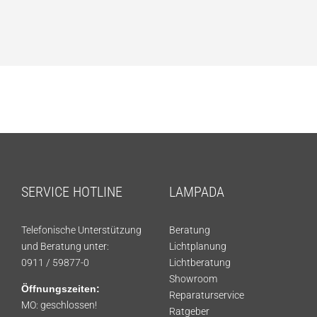
SERVICE HOTLINE
LAMPADA
Telefonische Unterstützung
Beratung
und Beratung unter:
Lichtplanung
0911 / 59877-0
Lichtberatung
Showroom
Öffnungszeiten:
Reparaturservice
MO: geschlossen!
Ratgeber