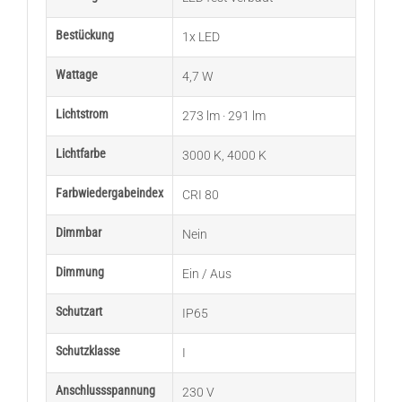
Bestückung
1x LED
Wattage
4,7 W
Lichtstrom
273 lm · 291 lm
Lichtfarbe
3000 K
,
4000 K
Farbwiedergabeindex
CRI 80
Dimmbar
Nein
Dimmung
Ein / Aus
Schutzart
IP65
Schutzklasse
I
Anschlussspannung
230 V