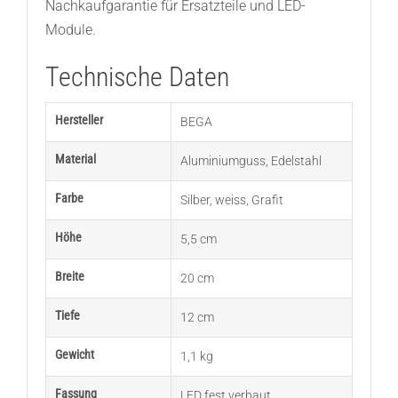
Nachkaufgarantie für Ersatzteile und LED-
Module.
Technische Daten
Hersteller
BEGA
Material
Aluminiumguss
,
Edelstahl
Farbe
Silber
,
weiss
,
Grafit
Höhe
5,5 cm
Breite
20 cm
Tiefe
12 cm
Gewicht
1,1 kg
Fassung
LED fest verbaut