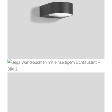
Lichtplanung
Referenzen
Marken
Ratgeber
Sale