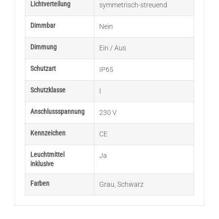
Lichtverteilung
symmetrisch-streuend
Dimmbar
Nein
Dimmung
Ein / Aus
Schutzart
IP65
Schutzklasse
I
Anschlussspannung
230 V
Kennzeichen
CE
Leuchtmittel
Ja
inklusive
Farben
Grau
,
Schwarz