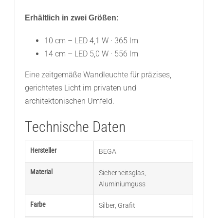
Erhältlich in zwei Größen:
10 cm – LED 4,1 W · 365 lm
14 cm – LED 5,0 W · 556 lm
Eine zeitgemäße Wandleuchte für präzises,
gerichtetes Licht im privaten und
architektonischen Umfeld.
Technische Daten
Hersteller
BEGA
Material
Sicherheitsglas
,
Aluminiumguss
Farbe
Silber
,
Grafit