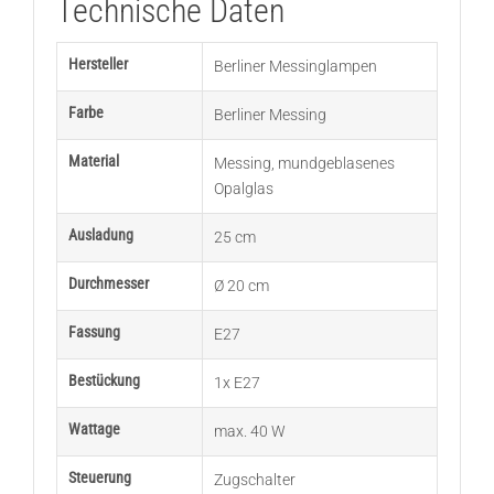
Technische Daten
Hersteller
Berliner Messinglampen
Farbe
Berliner Messing
Material
Messing
,
mundgeblasenes
Opalglas
Ausladung
25 cm
Durchmesser
Ø 20 cm
Fassung
E27
Bestückung
1x E27
Wattage
max. 40 W
Steuerung
Zugschalter