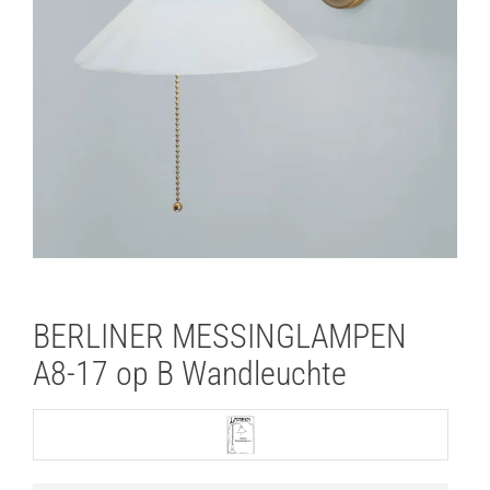
Lichtplanung
Referenzen
Marken
Ratgeber
Sale
BERLINER MESSINGLAMPEN
A8-17 op B Wandleuchte