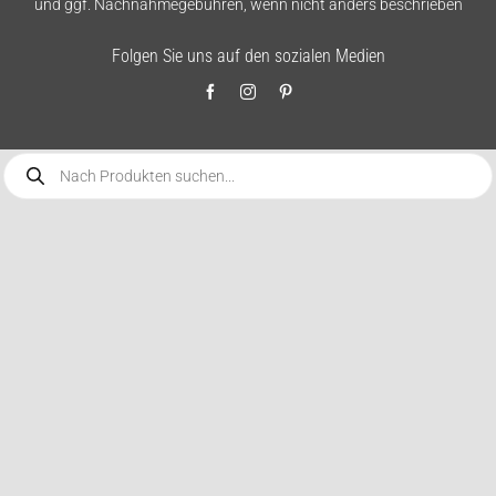
und ggf. Nachnahmegebühren, wenn nicht anders beschrieben
Folgen Sie uns auf den sozialen Medien
Products
search