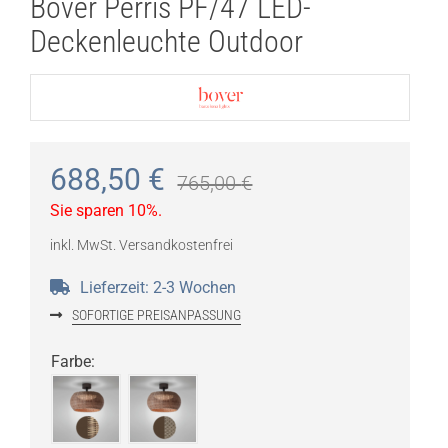
Bover Perris PF/47 LED-
Deckenleuchte Outdoor
688,50
€
765,00
€
Sie sparen 10%.
inkl. MwSt.
Versandkostenfrei
Lieferzeit:
2-3 Wochen
SOFORTIGE PREISANPASSUNG
Farbe
: