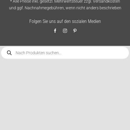
* Alle Preise inkl. gesetzl. Mehrwertsteuer zzgl.
Versandkosten
und ggf. Nachnahmegebühren, wenn nicht anders beschrieben
Folgen Sie uns auf den sozialen Medien
Products
search