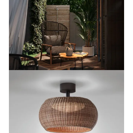
Lichtplanung
Referenzen
Marken
Ratgeber
Sale