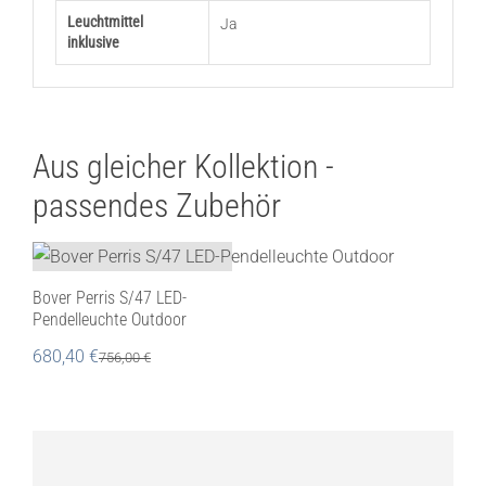
Leuchtmittel
Ja
inklusive
Aus gleicher Kollektion -
passendes Zubehör
Bover Perris S/47 LED-
Pendelleuchte Outdoor
680,40
€
756,00
€