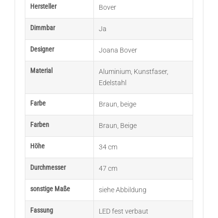
Hersteller
Bover
Dimmbar
Ja
Designer
Joana Bover
Material
Aluminium
,
Kunstfaser
,
Edelstahl
Farbe
Braun
,
beige
Farben
Braun
,
Beige
Höhe
34 cm
Durchmesser
47 cm
sonstige Maße
siehe Abbildung
Fassung
LED fest verbaut