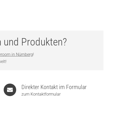
n und Produkten?
room in Nürnberg
!
elt!
Direkter Kontakt im Formular
zum Kontaktformular