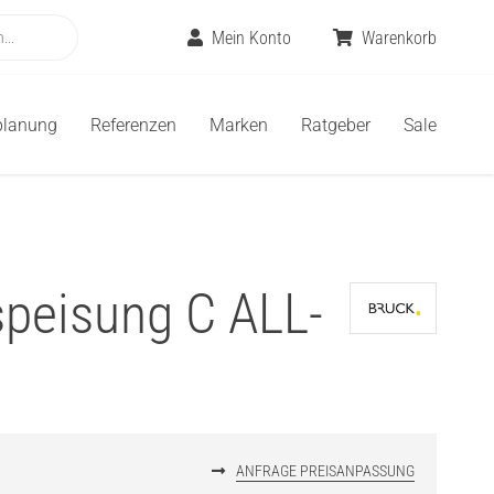
Mein Konto
Warenkorb
planung
Referenzen
Marken
Ratgeber
Sale
speisung C ALL-
ANFRAGE PREISANPASSUNG