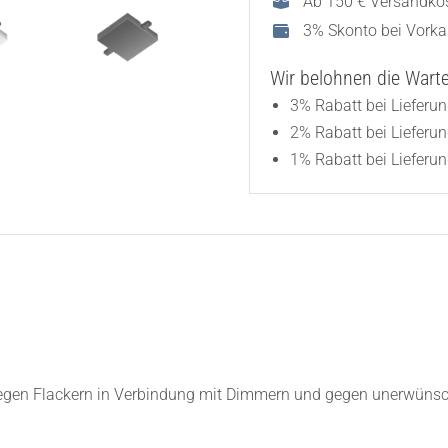
Ab 150 € Versandkos
3% Skonto bei Vork
Wir belohnen die Wartez
3% Rabatt bei Lieferu
2% Rabatt bei Lieferu
1% Rabatt bei Lieferun
Gegen Flackern in Verbindung mit Dimmern und gegen unerwüns