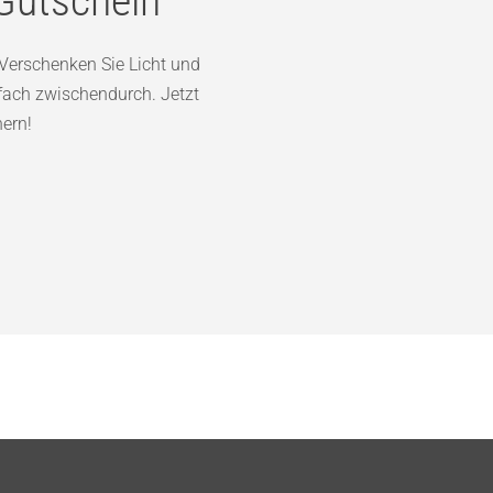
Verschenken Sie Licht und
fach zwischendurch. Jetzt
hern!
SERVICE
RECHTLIC