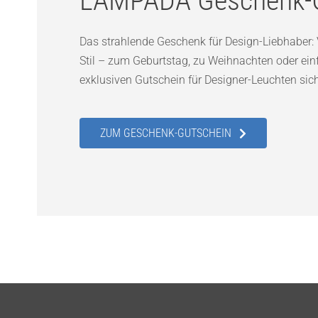
Das strahlende Geschenk für Design-Liebhaber: 
Stil – zum Geburtstag, zu Weihnachten oder ein
exklusiven Gutschein für Designer-Leuchten sic
ZUM GESCHENK-GUTSCHEIN
SERVICE HOTLINE
LAMPADA