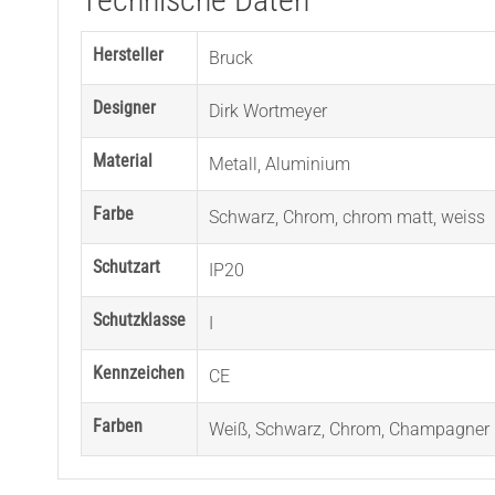
Hersteller
Bruck
Designer
Dirk Wortmeyer
Material
Metall
,
Aluminium
Farbe
Schwarz
,
Chrom
,
chrom matt
,
weiss
Schutzart
IP20
Schutzklasse
I
Kennzeichen
CE
Farben
Weiß
,
Schwarz
,
Chrom
,
Champagner