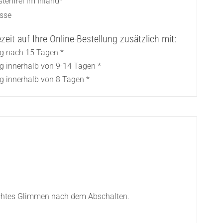
tenfrei im Inland*
asse
eit auf Ihre Online-Bestellung zusätzlich mit:
ng nach 15 Tagen *
ng innerhalb von 9-14 Tagen *
g innerhalb von 8 Tagen *
chtes Glimmen nach dem Abschalten.