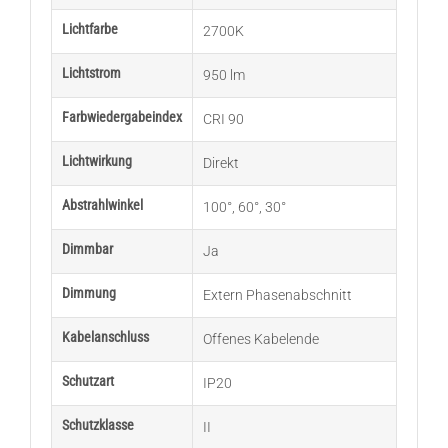
Lichtfarbe
2700K
Lichtstrom
950 lm
Farbwiedergabeindex
CRI 90
Lichtwirkung
Direkt
Abstrahlwinkel
100°
,
60°
,
30°
Dimmbar
Ja
Dimmung
Extern Phasenabschnitt
Kabelanschluss
Offenes Kabelende
Schutzart
IP20
Schutzklasse
II