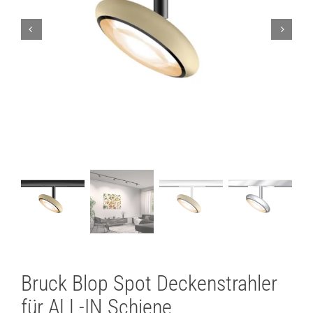
Lichtplanung
Referenzen
Marken
Ratgeber
Sale
Bruck Blop Spot Deckenstrahler
für ALL-IN Schiene