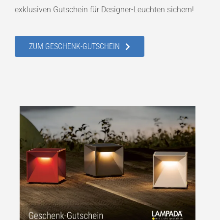
exklusiven Gutschein für Designer-Leuchten sichern!
ZUM GESCHENK-GUTSCHEIN