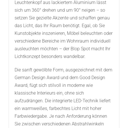
Leuchtenkopf aus lackiertem Aluminium lässt
sich um 360° drehen und um 90° neigen – so
setzen Sie gezielte Akzente und schaffen genau
das Licht, das Ihr Raum benötigt. Egal, ob Sie
Kunstobjekte inszenieren, Möbel beleuchten oder
verschiedene Bereiche im Wohnraum individuell
ausleuchten möchten – der Blop Spot macht Ihr
Lichtkonzept besonders wandelbar.
Die sanft gewölbte Form, ausgezeichnet mit dem
German Design Award und dem Good Design
Award, fügt sich stilvoll in moderne wie
klassische Interieurs ein, ohne sich
aufzudrängen. Die integrierte LED-Technik liefert
ein warmweißes, farbechtes Licht mit hoher
Farbwiedergabe. Je nach Anforderung können
Sie zwischen verschiedenen Abstrahlwinkeln