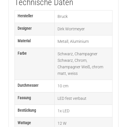
Technische Daten
Hersteller
Bruck
Designer
Dirk Wortmeyer
Material
Metall
,
Aluminium
Farbe
Schwarz
,
Champagner
Schwarz
,
Chrom
,
Champagner Weiß
,
chrom
matt
,
weiss
Durchmesser
10 cm
Fassung
LED fest verbaut
Bestückung
1x LED
Wattage
12 W