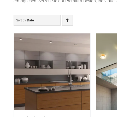
ermöglichen. Setzen Sie auf Premium-Design, individuel
Sort by
Date