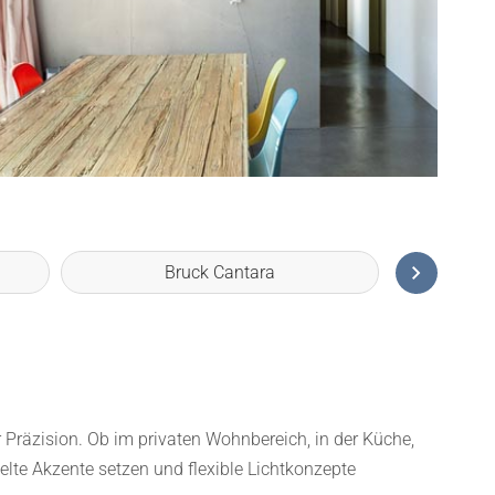
Bruck Cantara
Bru
 Präzision. Ob im privaten Wohnbereich, in der Küche,
elte Akzente setzen und flexible Lichtkonzepte