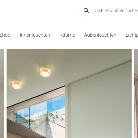
Products
search
-Shop
Innenleuchten
Räume
Außenleuchten
Licht