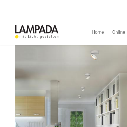
Skip
to
content
Home
Online