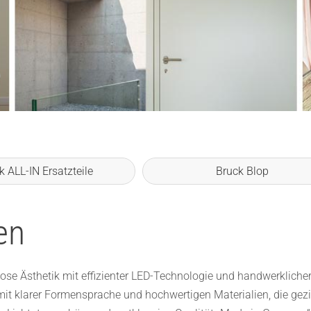
k ALL-IN Ersatzteile
Bruck Blop
en
lose Ästhetik mit effizienter LED-Technologie und handwerklicher
 mit klarer Formensprache und hochwertigen Materialien, die gezi